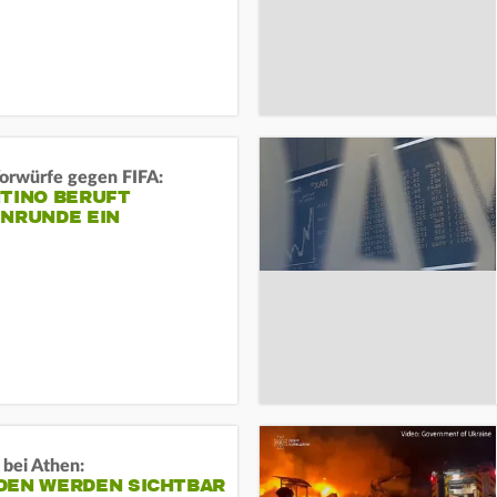
orwürfe gegen FIFA:
NTINO BERUFT
ENRUNDE EIN
 bei Athen:
DEN WERDEN SICHTBAR