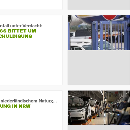
fall unter Verdacht:
SS BITTET UM E
HULDIGUNG
Lage in niederländischem Naturgebiet stabil
UNG IN NRW