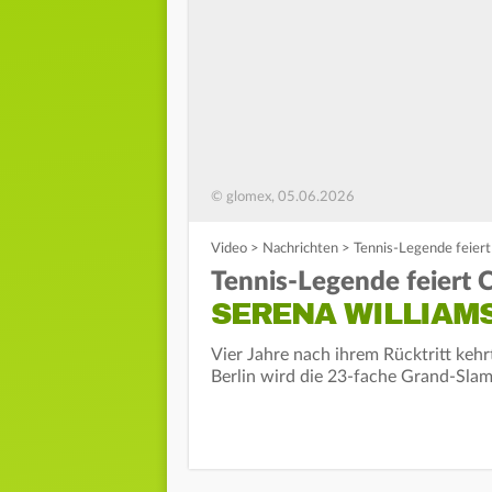
© glomex, 05.06.2026
Video
>
Nachrichten
>
Tennis-Legende feiert
Tennis-Legende feiert
SERENA WILLIAMS
Vier Jahre nach ihrem Rücktritt keh
Berlin wird die 23-fache Grand-Slam