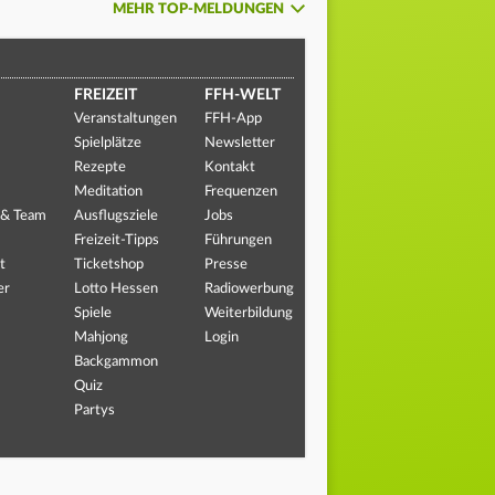
MEHR TOP-MELDUNGEN
FREIZEIT
FFH-WELT
Veranstaltungen
FFH-App
Spielplätze
Newsletter
Rezepte
Kontakt
Meditation
Frequenzen
 & Team
Ausflugsziele
Jobs
Freizeit-Tipps
Führungen
t
Ticketshop
Presse
er
Lotto Hessen
Radiowerbung
Spiele
Weiterbildung
Mahjong
Login
Backgammon
Quiz
Partys