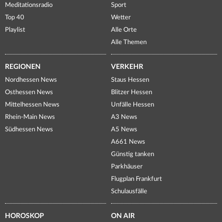
Meditationsradio
Sport
Top 40
Wetter
Playlist
Alle Orte
Alle Themen
REGIONEN
VERKEHR
Nordhessen News
Staus Hessen
Osthessen News
Blitzer Hessen
Mittelhessen News
Unfälle Hessen
Rhein-Main News
A3 News
Südhessen News
A5 News
A661 News
Günstig tanken
Parkhäuser
Flugplan Frankfurt
Schulausfälle
HOROSKOP
ON AIR