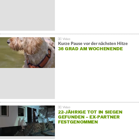
Kurze Pause vor der nächsten Hitze
36 GRAD AM WOCHENENDE
22-JÄHRIGE TOT IN SIEGEN
GEFUNDEN – EX-PARTNER
FESTGENOMMEN