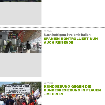
Nach heftigem Streit mit Italien:
SPANIEN KONTROLLIERT NUN
AUCH REISENDE
KUNDGEBUNG GEGEN DIE
BUNDESREGIERUNG IN PLAUEN
– MEHRERE
GEGENDEMONSTRATIONEN