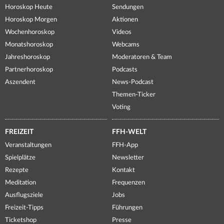
Horoskop Heute
Sendungen
Horoskop Morgen
Aktionen
Wochenhoroskop
Videos
Monatshoroskop
Webcams
Jahreshoroskop
Moderatoren & Team
Partnerhoroskop
Podcasts
Aszendent
News-Podcast
Themen-Ticker
Voting
FREIZEIT
FFH-WELT
Veranstaltungen
FFH-App
Spielplätze
Newsletter
Rezepte
Kontakt
Meditation
Frequenzen
Ausflugsziele
Jobs
Freizeit-Tipps
Führungen
Ticketshop
Presse