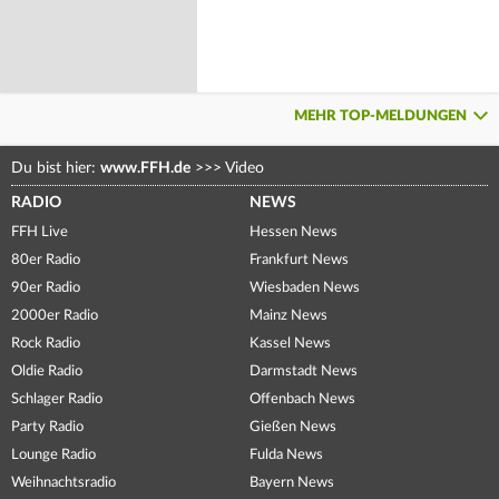
MEHR TOP-MELDUNGEN
Du bist hier:
www.FFH.de
>>>
Video
RADIO
NEWS
FFH Live
Hessen News
80er Radio
Frankfurt News
90er Radio
Wiesbaden News
2000er Radio
Mainz News
Rock Radio
Kassel News
Oldie Radio
Darmstadt News
Schlager Radio
Offenbach News
Party Radio
Gießen News
Lounge Radio
Fulda News
Weihnachtsradio
Bayern News