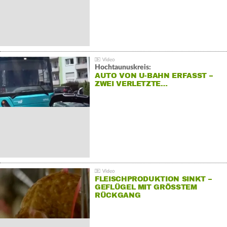
Hochtaunuskreis:
AUTO VON U-BAHN ERFASST –
ZWEI VERLETZTE…
FLEISCHPRODUKTION SINKT –
GEFLÜGEL MIT GRÖSSTEM R
ÜCKGANG