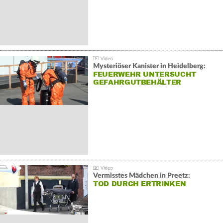
Mysteriöser Kanister in Heidelberg:
FEUERWEHR UNTERSUCHT
GEFAHRGUTBEHÄLTER
Vermisstes Mädchen in Preetz:
TOD DURCH ERTRINKEN