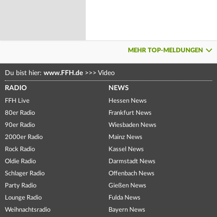
MEHR TOP-MELDUNGEN
Du bist hier:
www.FFH.de
>>>
Video
RADIO
NEWS
FFH Live
Hessen News
80er Radio
Frankfurt News
90er Radio
Wiesbaden News
2000er Radio
Mainz News
Rock Radio
Kassel News
Oldie Radio
Darmstadt News
Schlager Radio
Offenbach News
Party Radio
Gießen News
Lounge Radio
Fulda News
Weihnachtsradio
Bayern News