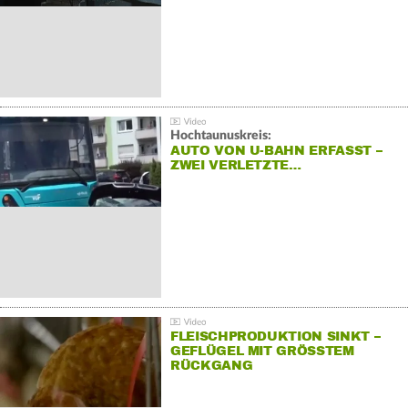
Hochtaunuskreis:
AUTO VON U-BAHN ERFASST –
ZWEI VERLETZTE…
FLEISCHPRODUKTION SINKT –
GEFLÜGEL MIT GRÖSSTEM R
ÜCKGANG