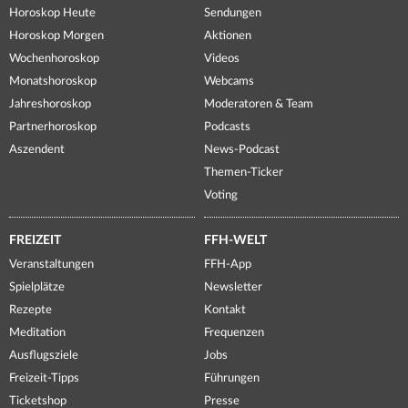
Horoskop Heute
Sendungen
Horoskop Morgen
Aktionen
Wochenhoroskop
Videos
Monatshoroskop
Webcams
Jahreshoroskop
Moderatoren & Team
Partnerhoroskop
Podcasts
Aszendent
News-Podcast
Themen-Ticker
Voting
FREIZEIT
FFH-WELT
Veranstaltungen
FFH-App
Spielplätze
Newsletter
Rezepte
Kontakt
Meditation
Frequenzen
Ausflugsziele
Jobs
Freizeit-Tipps
Führungen
Ticketshop
Presse