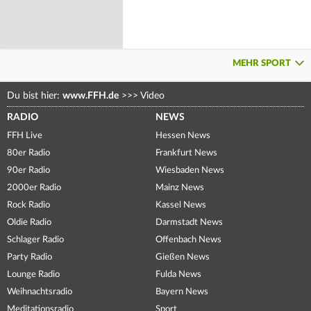
MEHR SPORT
Du bist hier:
www.FFH.de
>>>
Video
RADIO
NEWS
FFH Live
Hessen News
80er Radio
Frankfurt News
90er Radio
Wiesbaden News
2000er Radio
Mainz News
Rock Radio
Kassel News
Oldie Radio
Darmstadt News
Schlager Radio
Offenbach News
Party Radio
Gießen News
Lounge Radio
Fulda News
Weihnachtsradio
Bayern News
Meditationsradio
Sport