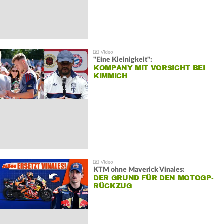
"Eine Kleinigkeit":
KOMPANY MIT VORSICHT BEI
KIMMICH
KTM ohne Maverick Vinales:
DER GRUND FÜR DEN MOTOGP-
RÜCKZUG