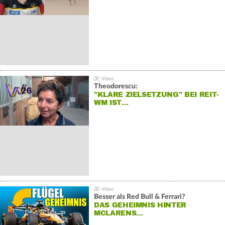
Theodorescu:
"KLARE ZIELSETZUNG" BEI REIT-
WM IST…
Besser als Red Bull & Ferrari?
DAS GEHEIMNIS HINTER
MCLARENS…