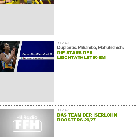
Duplantis, Mihambo, Mahutschich:
DIE STARS DER
LEICHTATHLETIK-EM
DAS TEAM DER ISERLOHN
ROOSTERS 26/27