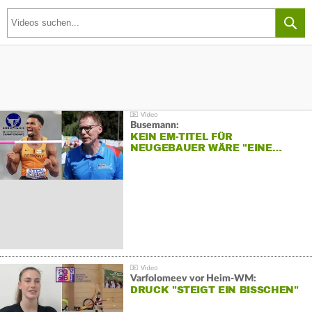
Busemann:
KEIN EM-TITEL FÜR
NEUGEBAUER WÄRE "EINE…
Varfolomeev vor Heim-WM:
DRUCK "STEIGT EIN BISSCHEN"