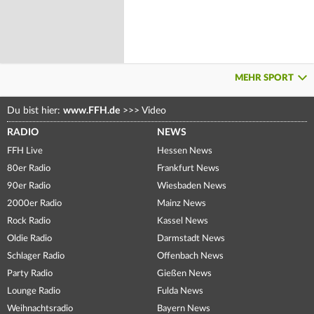
MEHR SPORT
Du bist hier:
www.FFH.de
>>>
Video
RADIO
NEWS
FFH Live
Hessen News
80er Radio
Frankfurt News
90er Radio
Wiesbaden News
2000er Radio
Mainz News
Rock Radio
Kassel News
Oldie Radio
Darmstadt News
Schlager Radio
Offenbach News
Party Radio
Gießen News
Lounge Radio
Fulda News
Weihnachtsradio
Bayern News