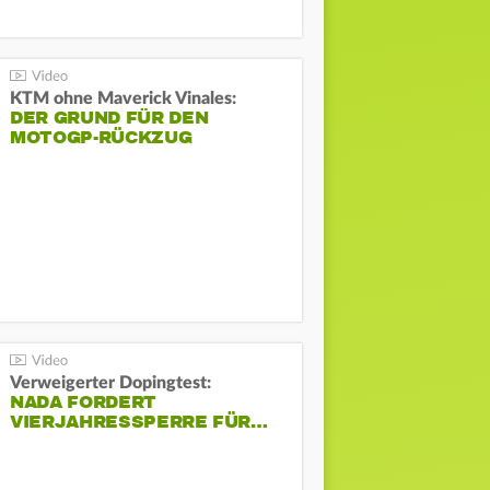
KTM ohne Maverick Vinales:
DER GRUND FÜR DEN
MOTOGP-RÜCKZUG
Verweigerter Dopingtest:
NADA FORDERT
VIERJAHRESSPERRE FÜR…