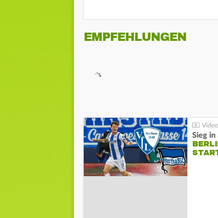
EMPFEHLUNGEN
Sieg i
BERLI
STAR