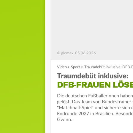
© glomex, 05.06.2026
Video
>
Sport
>
Traumdebüt inklusive: DFB-
Traumdebüt inklusive:
DFB-FRAUEN LÖS
Die deutschen Fußballerinnen haben 
gelöst. Das Team von Bundestraine
"Matchball-Spiel" und sicherte sich
Endrunde 2027 in Brasilien. Besonder
Gwinn.