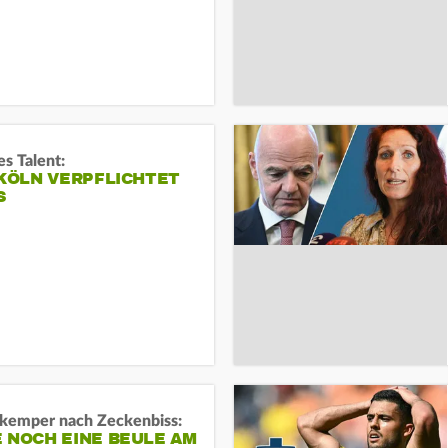
s Talent:
 KÖLN VERPFLICHTET
S
kemper nach Zeckenbiss:
 NOCH EINE BEULE AM