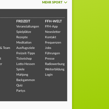
MEHR SPORT
FREIZEIT
FFH-WELT
Veranstaltungen
FFH-App
Spielplätze
Newsletter
Rezepte
Kontakt
Meditation
Frequenzen
 & Team
Ausflugsziele
Jobs
Freizeit-Tipps
Führungen
t
Ticketshop
Presse
er
Lotto Hessen
Radiowerbung
Spiele
Weiterbildung
Mahjong
Login
Backgammon
Quiz
Partys