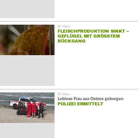
FLEISCHPRODUKTION SINKT –
GEFLÜGEL MIT GRÖSSTEM R
ÜCKGANG
Leblose Frau aus Ostsee geborgen
POLIZEI ERMITTELT