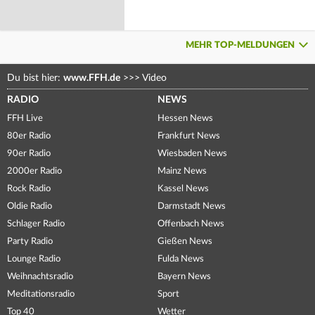
MEHR TOP-MELDUNGEN
Du bist hier:
www.FFH.de
>>>
Video
RADIO
NEWS
FFH Live
Hessen News
80er Radio
Frankfurt News
90er Radio
Wiesbaden News
2000er Radio
Mainz News
Rock Radio
Kassel News
Oldie Radio
Darmstadt News
Schlager Radio
Offenbach News
Party Radio
Gießen News
Lounge Radio
Fulda News
Weihnachtsradio
Bayern News
Meditationsradio
Sport
Top 40
Wetter