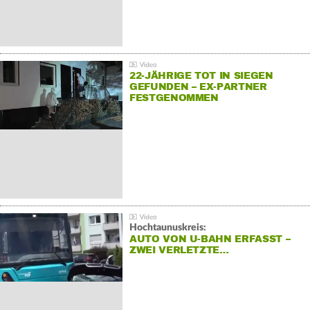
22-JÄHRIGE TOT IN SIEGEN
GEFUNDEN – EX-PARTNER
FESTGENOMMEN
Hochtaunuskreis:
AUTO VON U-BAHN ERFASST –
ZWEI VERLETZTE…