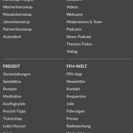
Wochenhoroskop
Videos
Monatshoroskop
Webcams
Jahreshoroskop
Moderatoren & Team
Partnerhoroskop
Podcasts
Aszendent
News-Podcast
Themen-Ticker
Voting
FREIZEIT
FFH-WELT
Veranstaltungen
FFH-App
Spielplätze
Newsletter
Rezepte
Kontakt
Meditation
Frequenzen
Ausflugsziele
Jobs
Freizeit-Tipps
Führungen
Ticketshop
Presse
Lotto Hessen
Radiowerbung