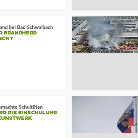
and bei Bad Schwalbach
R BRANDHERD
ECKT
machte Schultüten
RD DIE EINSCHULUNG
KUNSTWERK