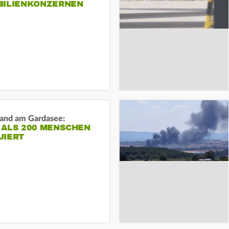
BILIENKONZERNEN
and am Gardasee:
 ALS 200 MENSCHEN
UIERT