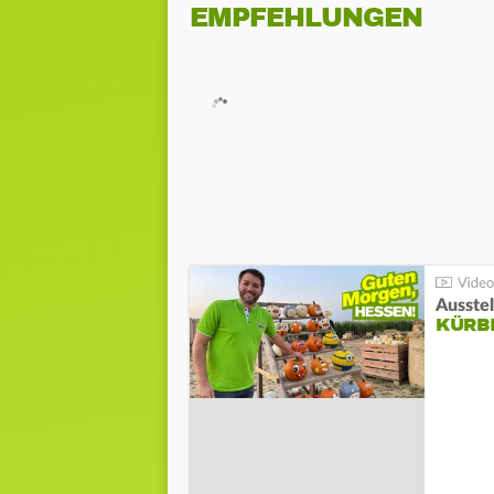
EMPFEHLUNGEN
Ausste
KÜRB