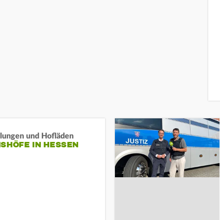
llungen und Hofläden
ISHÖFE IN HESSEN