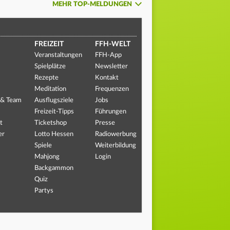
MEHR TOP-MELDUNGEN
FREIZEIT
FFH-WELT
Veranstaltungen
FFH-App
Spielplätze
Newsletter
Rezepte
Kontakt
Meditation
Frequenzen
 & Team
Ausflugsziele
Jobs
Freizeit-Tipps
Führungen
t
Ticketshop
Presse
er
Lotto Hessen
Radiowerbung
Spiele
Weiterbildung
Mahjong
Login
Backgammon
Quiz
Partys