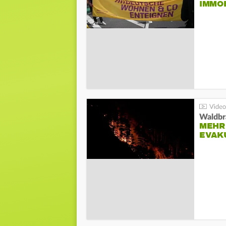
IMMO
Waldbr
MEHR
EVAK