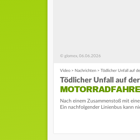
© glomex, 06.06.2026
Video
>
Nachrichten
>
Tödlicher Unfall auf d
Tödlicher Unfall auf der
MOTORRADFAHRE
Nach einem Zusammenstoß mit einem 
Ein nachfolgender Linienbus kann n