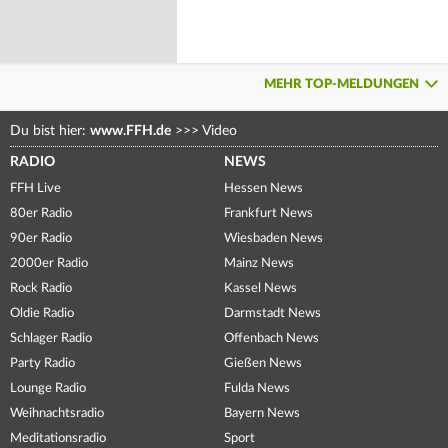
MEHR TOP-MELDUNGEN
Du bist hier:
www.FFH.de
>>>
Video
RADIO
NEWS
FFH Live
Hessen News
80er Radio
Frankfurt News
90er Radio
Wiesbaden News
2000er Radio
Mainz News
Rock Radio
Kassel News
Oldie Radio
Darmstadt News
Schlager Radio
Offenbach News
Party Radio
Gießen News
Lounge Radio
Fulda News
Weihnachtsradio
Bayern News
Meditationsradio
Sport