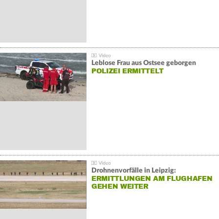
Leblose Frau aus Ostsee geborgen
POLIZEI ERMITTELT
Drohnenvorfälle in Leipzig:
ERMITTLUNGEN AM FLUGHAFEN
GEHEN WEITER