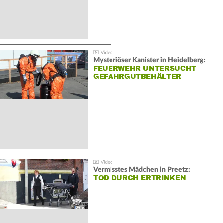
Mysteriöser Kanister in Heidelberg:
FEUERWEHR UNTERSUCHT
GEFAHRGUTBEHÄLTER
Vermisstes Mädchen in Preetz:
TOD DURCH ERTRINKEN