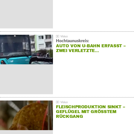
Hochtaunuskreis:
AUTO VON U-BAHN ERFASST –
ZWEI VERLETZTE…
FLEISCHPRODUKTION SINKT –
GEFLÜGEL MIT GRÖSSTEM R
ÜCKGANG