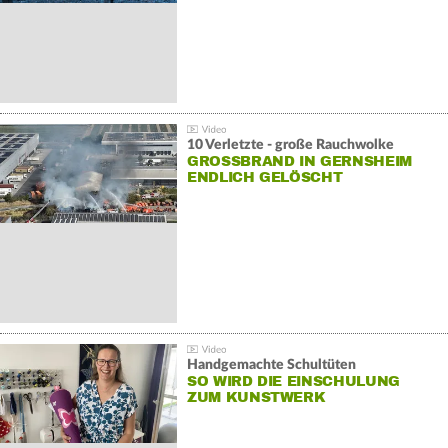
10 Verletzte - große Rauchwolke
GROSSBRAND IN GERNSHEIM E
NDLICH GELÖSCHT
Handgemachte Schultüten
SO WIRD DIE EINSCHULUNG
ZUM KUNSTWERK