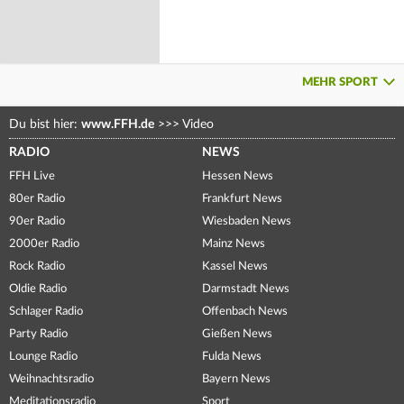
MEHR SPORT
Du bist hier:
www.FFH.de
>>>
Video
RADIO
NEWS
FFH Live
Hessen News
80er Radio
Frankfurt News
90er Radio
Wiesbaden News
2000er Radio
Mainz News
Rock Radio
Kassel News
Oldie Radio
Darmstadt News
Schlager Radio
Offenbach News
Party Radio
Gießen News
Lounge Radio
Fulda News
Weihnachtsradio
Bayern News
Meditationsradio
Sport