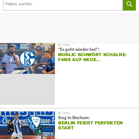
"Es geht wieder los!":
MUSLIC SCHWÖRT SCHALKE-
FANS AUF NEUE…
Sieg in Bochum:
BERLIN FEIERT PERFEKTEN
START