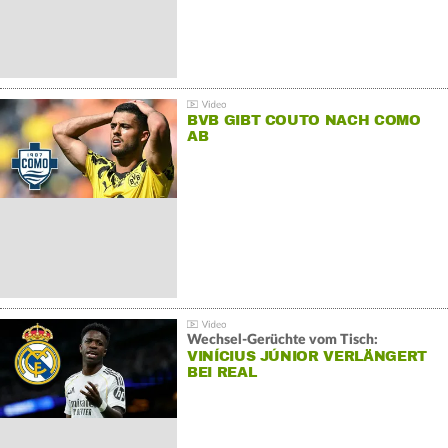
BVB GIBT COUTO NACH COMO
AB
Wechsel-Gerüchte vom Tisch:
VINÍCIUS JÚNIOR VERLÄNGERT
BEI REAL