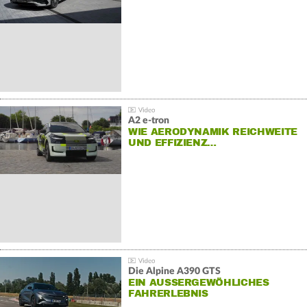
A2 e-tron
WIE AERODYNAMIK REICHWEITE
UND EFFIZIENZ…
Die Alpine A390 GTS
EIN AUSSERGEWÖHLICHES F
AHRERLEBNIS