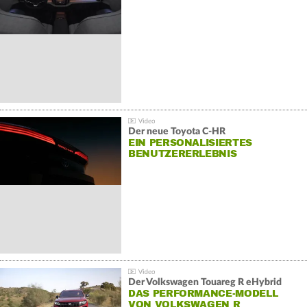
Der neue Toyota C-HR
EIN PERSONALISIERTES
BENUTZERERLEBNIS
Der Volkswagen Touareg R eHybrid
DAS PERFORMANCE-MODELL
VON VOLKSWAGEN R