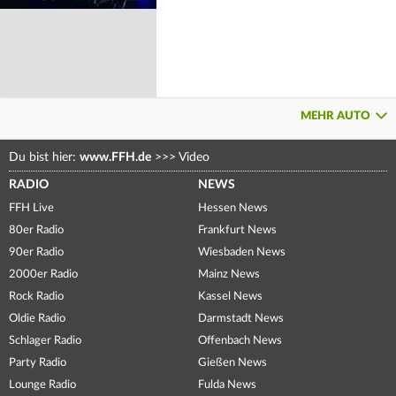
MEHR AUTO
Du bist hier:
www.FFH.de
>>>
Video
RADIO
NEWS
FFH Live
Hessen News
80er Radio
Frankfurt News
90er Radio
Wiesbaden News
2000er Radio
Mainz News
Rock Radio
Kassel News
Oldie Radio
Darmstadt News
Schlager Radio
Offenbach News
Party Radio
Gießen News
Lounge Radio
Fulda News