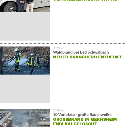
Waldbrand bei Bad Schwalbach
NEUER BRANDHERD ENTDECKT
10 Verletzte - große Rauchwolke
GROSSBRAND IN GERNSHEIM E
NDLICH GELÖSCHT