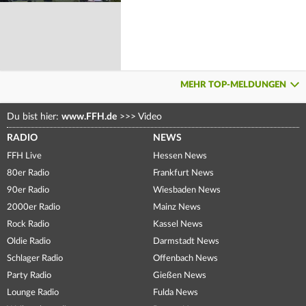
MEHR TOP-MELDUNGEN
Du bist hier:
www.FFH.de
>>>
Video
RADIO
NEWS
FFH Live
Hessen News
80er Radio
Frankfurt News
90er Radio
Wiesbaden News
2000er Radio
Mainz News
Rock Radio
Kassel News
Oldie Radio
Darmstadt News
Schlager Radio
Offenbach News
Party Radio
Gießen News
Lounge Radio
Fulda News