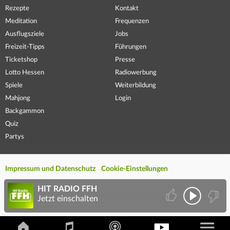
Rezepte
Kontakt
Meditation
Frequenzen
Ausflugsziele
Jobs
Freizeit-Tipps
Führungen
Ticketshop
Presse
Lotto Hessen
Radiowerbung
Spiele
Weiterbildung
Mahjong
Login
Backgammon
Quiz
Partys
Impressum und Datenschutz
Cookie-Einstellungen
HIT RADIO FFH
Jetzt einschalten