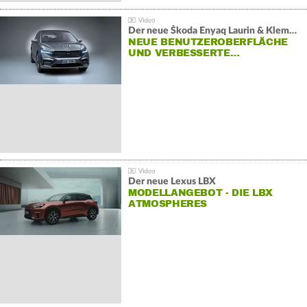
Der neue Škoda Enyaq Laurin & Klement
NEUE BENUTZEROBERFLÄCHE
UND VERBESSERTE…
Der neue Lexus LBX
MODELLANGEBOT - DIE LBX
ATMOSPHERES