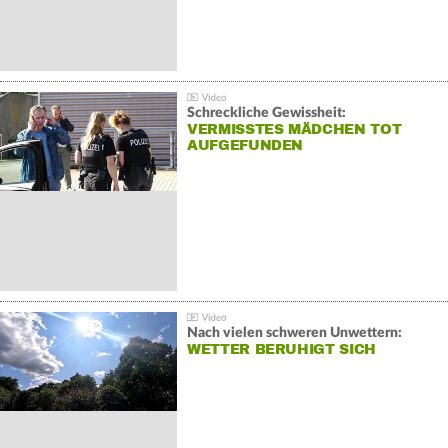
Schreckliche Gewissheit:
VERMISSTES MÄDCHEN TOT
AUFGEFUNDEN
Nach vielen schweren Unwettern:
WETTER BERUHIGT SICH