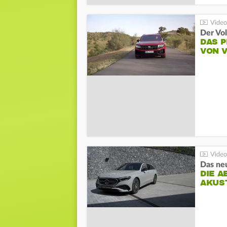
Der Vo
DAS 
VON 
DIE A
AKUS