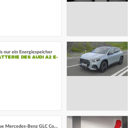
s nur ein Energiespeicher
ATTERIE DES AUDI A2 E-
Das neue Mercedes-Benz GLC Coupé