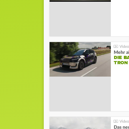
Mehr al
DIE B
TRON