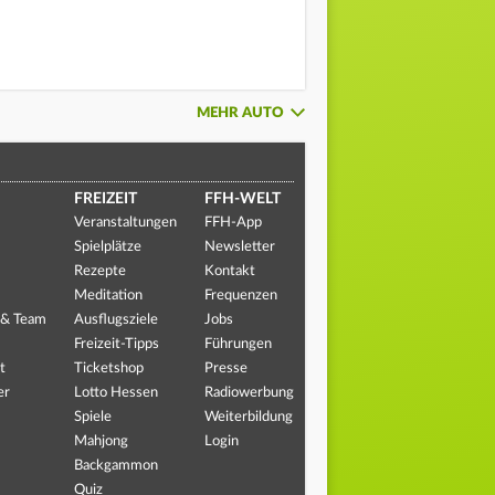
MEHR AUTO
FREIZEIT
FFH-WELT
Veranstaltungen
FFH-App
Spielplätze
Newsletter
Rezepte
Kontakt
Meditation
Frequenzen
 & Team
Ausflugsziele
Jobs
Freizeit-Tipps
Führungen
t
Ticketshop
Presse
er
Lotto Hessen
Radiowerbung
Spiele
Weiterbildung
Mahjong
Login
Backgammon
Quiz