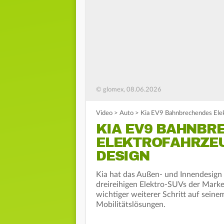
© glomex, 08.06.2026
Video
>
Auto
>
Kia EV9 Bahnbrechendes Ele
KIA EV9 BAHNBR
ELEKTROFAHRZEU
DESIGN
Kia hat das Außen- und Innendesign 
dreireihigen Elektro-SUVs der Marke
wichtiger weiterer Schritt auf sein
Mobilitätslösungen.