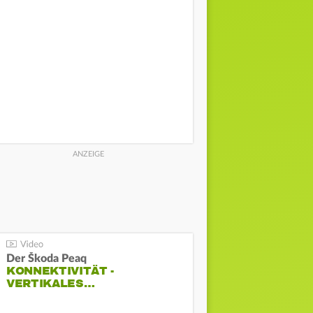
Der Škoda Peaq
KONNEKTIVITÄT -
VERTIKALES…