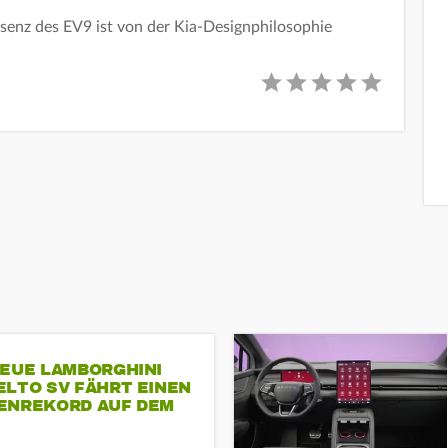
äsenz des EV9 ist von der Kia-Designphilosophie
NEUE LAMBORGHINI
ELTO SV FÄHRT EINEN
ENREKORD AUF DEM
ENHEIMRING