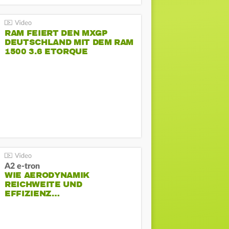
RAM FEIERT DEN MXGP
DEUTSCHLAND MIT DEM RAM
1500 3.6 ETORQUE
PENTASTAR V6
A2 e-tron
WIE AERODYNAMIK
REICHWEITE UND
EFFIZIENZ…