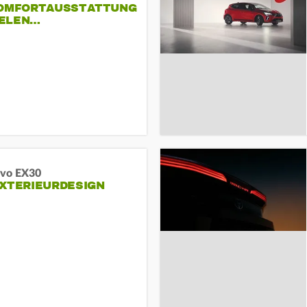
KOMFORTAUSSTATTUNG
VIELEN…
lvo EX30
EXTERIEURDESIGN