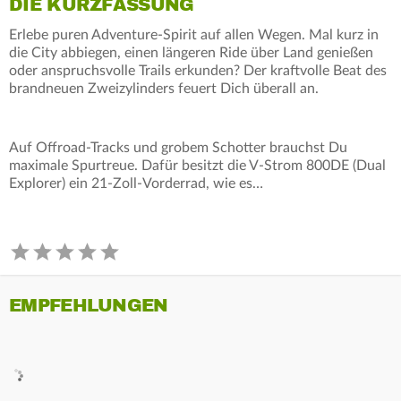
DIE KURZFASSUNG
Erlebe puren Adventure-Spirit auf allen Wegen. Mal kurz in
die City abbiegen, einen längeren Ride über Land genießen
oder anspruchsvolle Trails erkunden? Der kraftvolle Beat des
brandneuen Zweizylinders feuert Dich überall an.
Auf Offroad-Tracks und grobem Schotter brauchst Du
maximale Spurtreue. Dafür besitzt die V-Strom 800DE (Dual
Explorer) ein 21-Zoll-Vorderrad, wie es…
EMPFEHLUNGEN