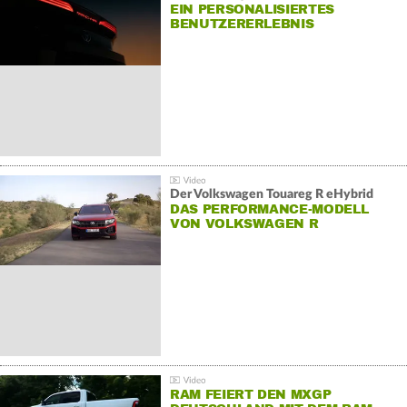
EIN PERSONALISIERTES
BENUTZERERLEBNIS
Der Volkswagen Touareg R eHybrid
DAS PERFORMANCE-MODELL
VON VOLKSWAGEN R
RAM FEIERT DEN MXGP