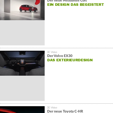
Der neue Mitsubishi Colt
EIN DESIGN DAS BEGEISTERT
Der Volvo EX30
DAS EXTERIEURDESIGN
Der neue Toyota C-HR