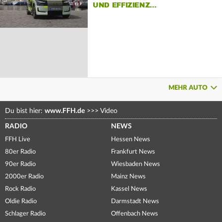
UND EFFIZIENZ…
MEHR AUTO
Du bist hier:
www.FFH.de
>>>
Video
RADIO
NEWS
FFH Live
Hessen News
80er Radio
Frankfurt News
90er Radio
Wiesbaden News
2000er Radio
Mainz News
Rock Radio
Kassel News
Oldie Radio
Darmstadt News
Schlager Radio
Offenbach News