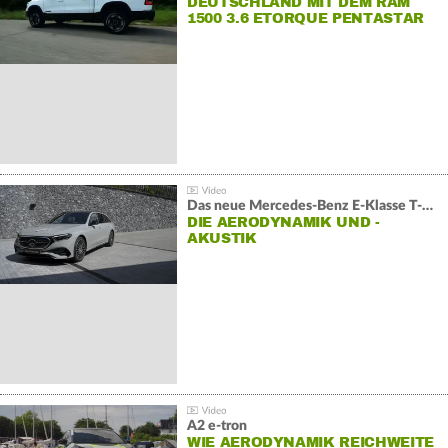
DEUTSCHLAND MIT DEM RAM
1500 3.6 ETORQUE PENTASTAR
V6
Das neue Mercedes-Benz E-Klasse T-Modell
DIE AERODYNAMIK UND -
AKUSTIK
A2 e-tron
WIE AERODYNAMIK REICHWEITE