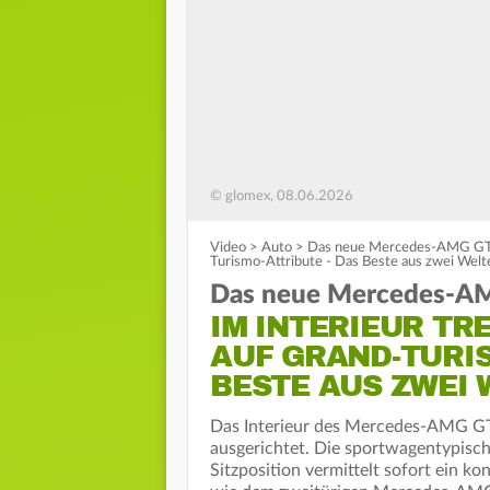
© glomex, 08.06.2026
Video
>
Auto
>
Das neue Mercedes-AMG GT 4
Turismo-Attribute - Das Beste aus zwei Welt
Das neue Mercedes-AM
IM INTERIEUR T
AUF GRAND-TURIS
BESTE AUS ZWEI
Das Interieur des Mercedes‑AMG GT 
ausgerichtet. Die sportwagentypisch 
Sitzposition vermittelt sofort ein k