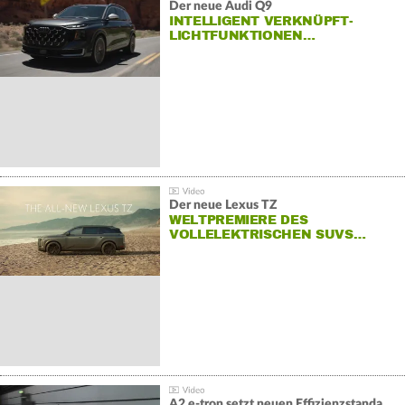
Der neue Audi Q9
INTELLIGENT VERKNÜPFT-
LICHTFUNKTIONEN…
Der neue Lexus TZ
WELTPREMIERE DES
VOLLELEKTRISCHEN SUVS…
A2 e-tron setzt neuen Effizienzstandard bei Audi