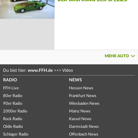
MEHR AUTO
Du bist hier:
www.FFH.de
>>>
Video
RADIO
NEWS
FFH Live
Hessen News
80er Radio
Frankfurt News
90er Radio
Wiesbaden News
2000er Radio
Mainz News
Rock Radio
Kassel News
Oldie Radio
Darmstadt News
Schlager Radio
Offenbach News