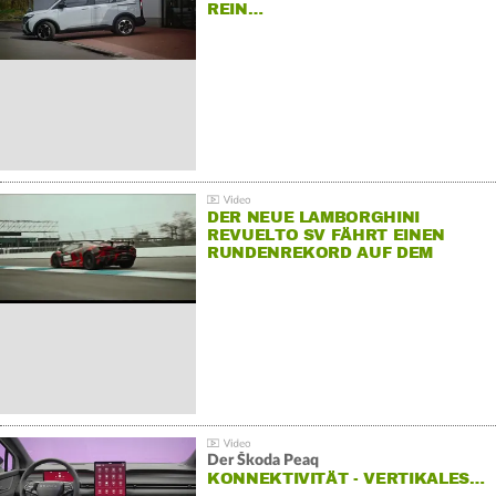
REIN…
DER NEUE LAMBORGHINI
REVUELTO SV FÄHRT EINEN
RUNDENREKORD AUF DEM
HOCKENHEIMRING
Der Škoda Peaq
KONNEKTIVITÄT - VERTIKALES…