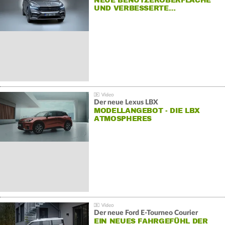
NEUE BENUTZEROBERFLÄCHE
UND VERBESSERTE…
Der neue Lexus LBX
MODELLANGEBOT - DIE LBX
ATMOSPHERES
Der neue Ford E-Tourneo Courier
EIN NEUES FAHRGEFÜHL DER