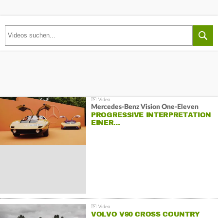
Mercedes-Benz Vision One-Eleven
PROGRESSIVE INTERPRETATION
EINER…
VOLVO V90 CROSS COUNTRY