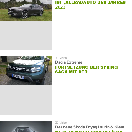
IST „ALLRADAUTO DES JAHRES
2023”
Dacia Extreme
FORTSETZUNG DER SPRING
SAGA MIT DER…
Der neue Škoda Enyaq Laurin & Klement