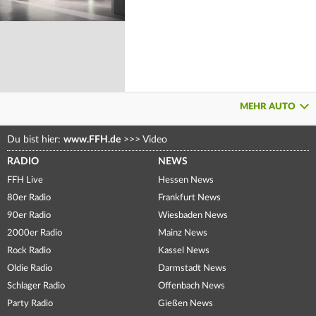
MEHR AUTO
Du bist hier:
www.FFH.de
>>>
Video
RADIO
NEWS
FFH Live
Hessen News
80er Radio
Frankfurt News
90er Radio
Wiesbaden News
2000er Radio
Mainz News
Rock Radio
Kassel News
Oldie Radio
Darmstadt News
Schlager Radio
Offenbach News
Party Radio
Gießen News