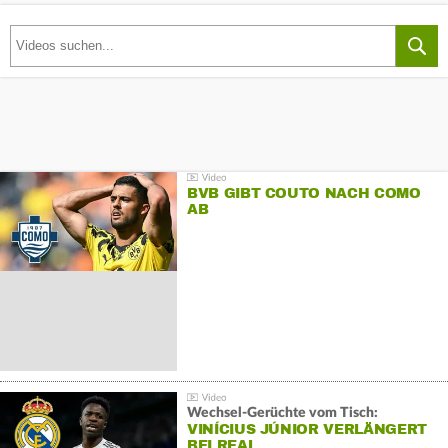
BVB GIBT COUTO NACH COMO
AB
Wechsel-Gerüchte vom Tisch:
VINÍCIUS JÚNIOR VERLÄNGERT
BEI REAL