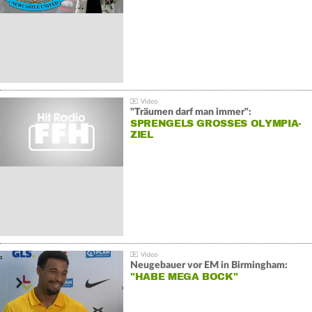
"Träumen darf man immer":
SPRENGELS GROSSES OLYMPIA-Z
IEL
Neugebauer vor EM in Birmingham:
"HABE MEGA BOCK"