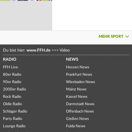
MEHR SPORT
Du bist hier:
www.FFH.de
>>>
Video
RADIO
NEWS
FFH Live
Hessen News
80er Radio
Frankfurt News
90er Radio
Wiesbaden News
2000er Radio
Mainz News
Rock Radio
Kassel News
Oldie Radio
Darmstadt News
Schlager Radio
Offenbach News
Party Radio
Gießen News
Lounge Radio
Fulda News