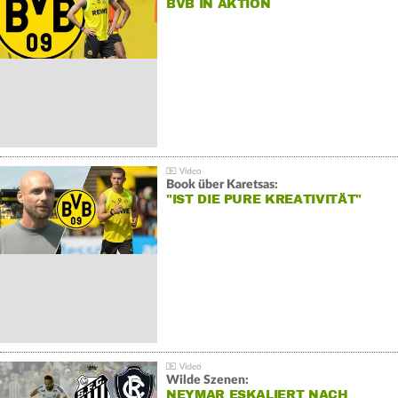
BVB IN AKTION
Book über Karetsas:
"IST DIE PURE KREATIVITÄT"
Wilde Szenen:
NEYMAR ESKALIERT NACH