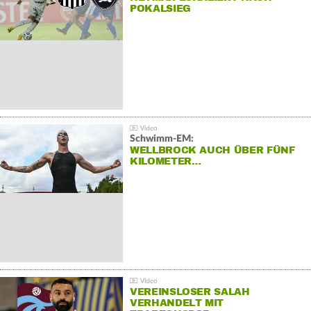
POKALSIEG
Schwimm-EM:
WELLBROCK AUCH ÜBER FÜNF
KILOMETER…
VEREINSLOSER SALAH
VERHANDELT MIT