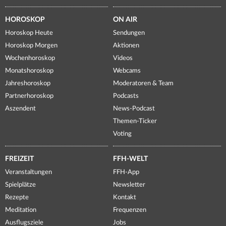
HOROSKOP
ON AIR
Horoskop Heute
Sendungen
Horoskop Morgen
Aktionen
Wochenhoroskop
Videos
Monatshoroskop
Webcams
Jahreshoroskop
Moderatoren & Team
Partnerhoroskop
Podcasts
Aszendent
News-Podcast
Themen-Ticker
Voting
FREIZEIT
FFH-WELT
Veranstaltungen
FFH-App
Spielplätze
Newsletter
Rezepte
Kontakt
Meditation
Frequenzen
Ausflugsziele
Jobs