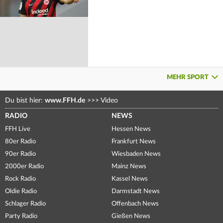
MEHR SPORT
Du bist hier:
www.FFH.de
>>>
Video
RADIO
NEWS
FFH Live
Hessen News
80er Radio
Frankfurt News
90er Radio
Wiesbaden News
2000er Radio
Mainz News
Rock Radio
Kassel News
Oldie Radio
Darmstadt News
Schlager Radio
Offenbach News
Party Radio
Gießen News