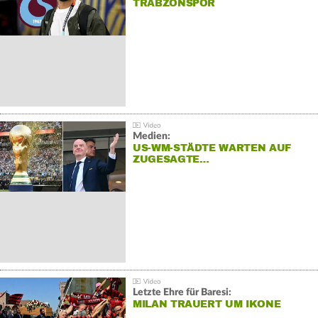
TRABZONSPOR
Medien:
US-WM-STÄDTE WARTEN AUF
ZUGESAGTE…
Letzte Ehre für Baresi:
MILAN TRAUERT UM IKONE