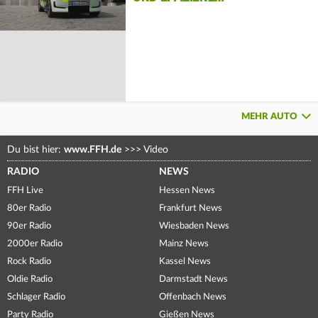
MEHR AUTO
Du bist hier:
www.FFH.de
>>>
Video
RADIO
NEWS
FFH Live
Hessen News
80er Radio
Frankfurt News
90er Radio
Wiesbaden News
2000er Radio
Mainz News
Rock Radio
Kassel News
Oldie Radio
Darmstadt News
Schlager Radio
Offenbach News
Party Radio
Gießen News