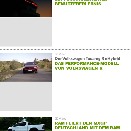
BENUTZERERLEBNIS
Der Volkswagen Touareg R eHybrid
DAS PERFORMANCE-MODELL
VON VOLKSWAGEN R
RAM FEIERT DEN MXGP
DEUTSCHLAND MIT DEM RAM