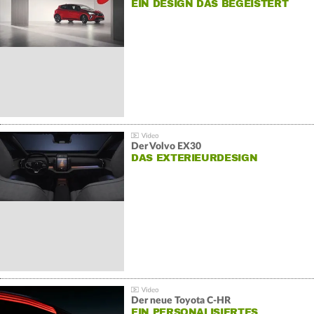
EIN DESIGN DAS BEGEISTERT
Der Volvo EX30
DAS EXTERIEURDESIGN
Der neue Toyota C-HR
EIN PERSONALISIERTES