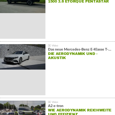
1500 3.6 ETORQUE PENTASTAR
V6
Das neue Mercedes-Benz E-Klasse T-Modell
DIE AERODYNAMIK UND -
AKUSTIK
A2 e-tron
WIE AERODYNAMIK REICHWEITE
UND EFFIZIENZ…