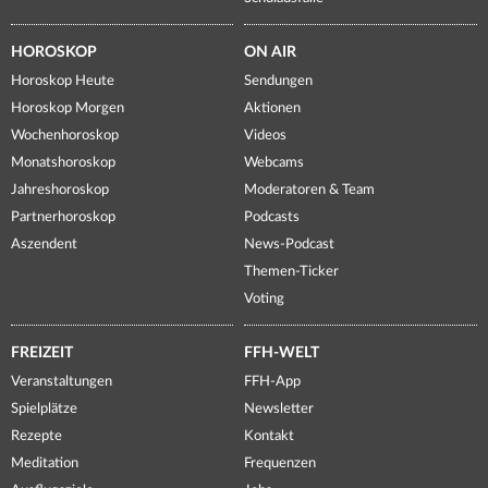
HOROSKOP
ON AIR
Horoskop Heute
Sendungen
Horoskop Morgen
Aktionen
Wochenhoroskop
Videos
Monatshoroskop
Webcams
Jahreshoroskop
Moderatoren & Team
Partnerhoroskop
Podcasts
Aszendent
News-Podcast
Themen-Ticker
Voting
FREIZEIT
FFH-WELT
Veranstaltungen
FFH-App
Spielplätze
Newsletter
Rezepte
Kontakt
Meditation
Frequenzen