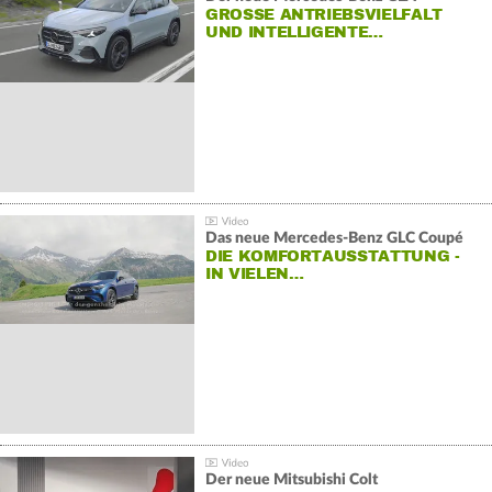
GROSSE ANTRIEBSVIELFALT U
ND INTELLIGENTE…
Das neue Mercedes-Benz GLC Coupé
DIE KOMFORTAUSSTATTUNG -
IN VIELEN…
Der neue Mitsubishi Colt