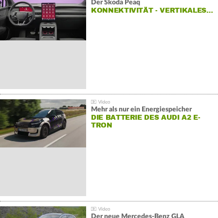
Der Škoda Peaq
KONNEKTIVITÄT - VERTIKALES…
Mehr als nur ein Energiespeicher
DIE BATTERIE DES AUDI A2 E-
TRON
Der neue Mercedes-Benz GLA