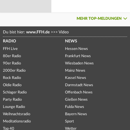
MEHR TOP-MELDUNGEN
Du bist hier:
www.FFH.de
>>>
Video
RADIO
NEWS
FFH Live
Hessen News
80er Radio
Frankfurt News
90er Radio
Wiesbaden News
2000er Radio
Mainz News
Rock Radio
Kassel News
Oldie Radio
Darmstadt News
Schlager Radio
Offenbach News
Party Radio
Gießen News
Lounge Radio
Fulda News
Weihnachtsradio
Bayern News
Meditationsradio
Sport
Top 40
Wetter