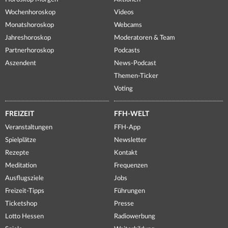
Wochenhoroskop
Videos
Monatshoroskop
Webcams
Jahreshoroskop
Moderatoren & Team
Partnerhoroskop
Podcasts
Aszendent
News-Podcast
Themen-Ticker
Voting
FREIZEIT
FFH-WELT
Veranstaltungen
FFH-App
Spielplätze
Newsletter
Rezepte
Kontakt
Meditation
Frequenzen
Ausflugsziele
Jobs
Freizeit-Tipps
Führungen
Ticketshop
Presse
Lotto Hessen
Radiowerbung