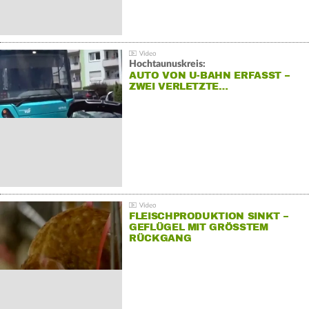
Hochtaunuskreis:
AUTO VON U-BAHN ERFASST –
ZWEI VERLETZTE…
FLEISCHPRODUKTION SINKT –
GEFLÜGEL MIT GRÖSSTEM R
ÜCKGANG