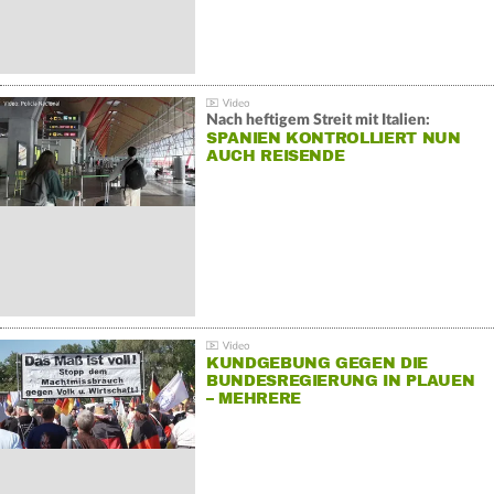
Nach heftigem Streit mit Italien:
SPANIEN KONTROLLIERT NUN
AUCH REISENDE
KUNDGEBUNG GEGEN DIE
BUNDESREGIERUNG IN PLAUEN
– MEHRERE
GEGENDEMONSTRATIONEN