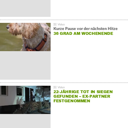
Kurze Pause vor der nächsten Hitze
36 GRAD AM WOCHENENDE
22-JÄHRIGE TOT IN SIEGEN
GEFUNDEN – EX-PARTNER
FESTGENOMMEN