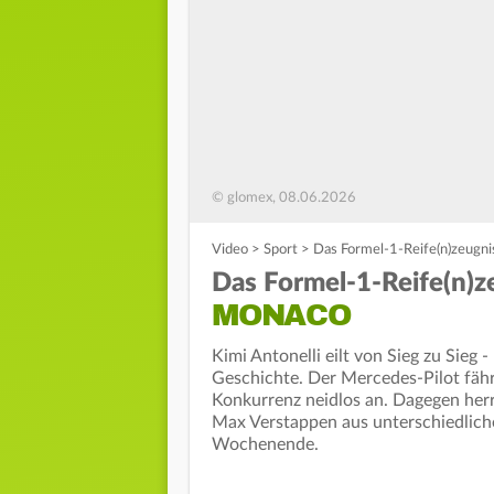
© glomex, 08.06.2026
Video
>
Sport
>
Das Formel-1-Reife(n)zeugn
Das Formel-1-Reife(n)z
MONACO
Kimi Antonelli eilt von Sieg zu Sieg 
Geschichte. Der Mercedes-Pilot fährt
Konkurrenz neidlos an. Dagegen herr
Max Verstappen aus unterschiedlich
Wochenende.