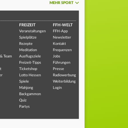
MEHR SPORT
FREIZEIT
FFH-WELT
Veranstaltungen
FFH-App
Spielplätze
Newsletter
Rezepte
Kontakt
Meditation
Frequenzen
 & Team
Ausflugsziele
Jobs
Freizeit-Tipps
Führungen
t
Ticketshop
Presse
er
Lotto Hessen
Radiowerbung
Spiele
Weiterbildung
Mahjong
Login
Backgammon
Quiz
Partys