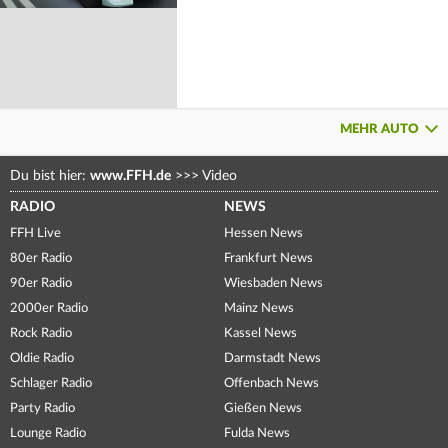
MEHR AUTO
Du bist hier:
www.FFH.de
>>>
Video
RADIO
NEWS
FFH Live
Hessen News
80er Radio
Frankfurt News
90er Radio
Wiesbaden News
2000er Radio
Mainz News
Rock Radio
Kassel News
Oldie Radio
Darmstadt News
Schlager Radio
Offenbach News
Party Radio
Gießen News
Lounge Radio
Fulda News