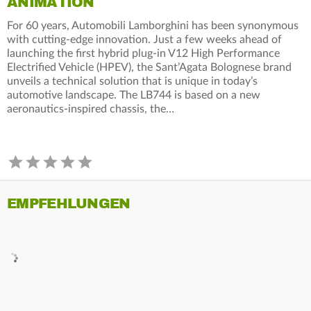
ANIMATION
For 60 years, Automobili Lamborghini has been synonymous
with cutting-edge innovation. Just a few weeks ahead of
launching the first hybrid plug-in V12 High Performance
Electrified Vehicle (HPEV), the Sant’Agata Bolognese brand
unveils a technical solution that is unique in today’s
automotive landscape. The LB744 is based on a new
aeronautics-inspired chassis, the…
EMPFEHLUNGEN