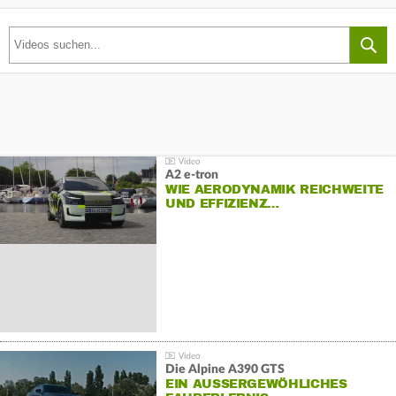
A2 e-tron
WIE AERODYNAMIK REICHWEITE
UND EFFIZIENZ…
Die Alpine A390 GTS
EIN AUSSERGEWÖHLICHES F