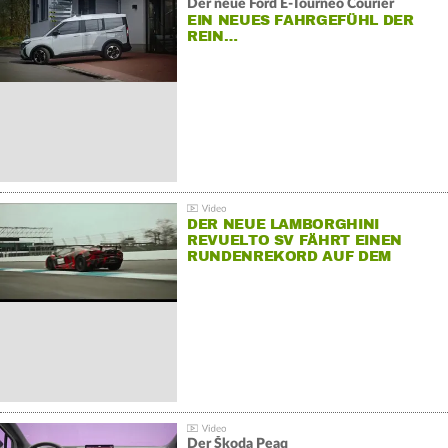
Der neue Ford E-Tourneo Courier
EIN NEUES FAHRGEFÜHL DER
REIN…
DER NEUE LAMBORGHINI
REVUELTO SV FÄHRT EINEN
RUNDENREKORD AUF DEM
HOCKENHEIMRING
Der Škoda Peaq