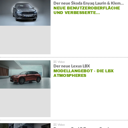
Der neue Škoda Enyaq Laurin & Klement
NEUE BENUTZEROBERFLÄCHE
UND VERBESSERTE…
Der neue Lexus LBX
MODELLANGEBOT - DIE LBX
ATMOSPHERES