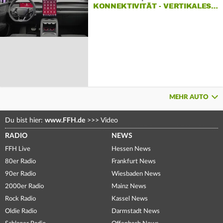
KONNEKTIVITÄT - VERTIKALES…
MEHR AUTO
Du bist hier:
www.FFH.de
>>>
Video
RADIO
NEWS
FFH Live
Hessen News
80er Radio
Frankfurt News
90er Radio
Wiesbaden News
2000er Radio
Mainz News
Rock Radio
Kassel News
Oldie Radio
Darmstadt News