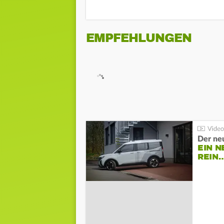
EMPFEHLUNGEN
Der ne
EIN N
REIN