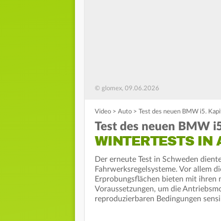
© glomex, 09.06.2026
Video
>
Auto
>
Test des neuen BMW i5. Kapit
Test des neuen BMW i5.
WINTERTESTS IN
Der erneute Test in Schweden dient
Fahrwerksregelsysteme. Vor allem di
Erprobungsflächen bieten mit ihren
Voraussetzungen, um die Antriebsm
reproduzierbaren Bedingungen sensi