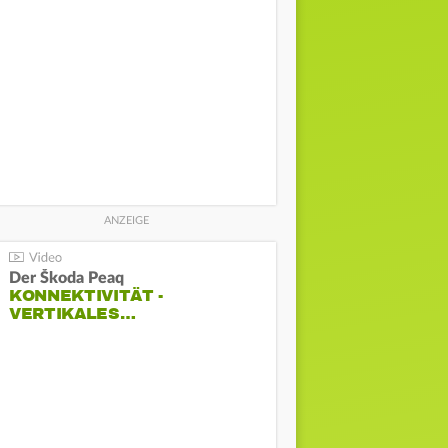
Der Škoda Peaq
KONNEKTIVITÄT -
VERTIKALES…