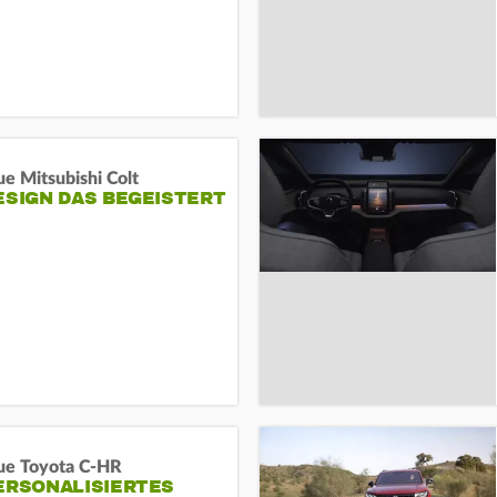
e Mitsubishi Colt
ESIGN DAS BEGEISTERT
ue Toyota C-HR
ERSONALISIERTES