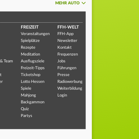
MEHR AUTO
FREIZEIT
FFH-WELT
Veranstaltungen
FFH-App
Spielplätze
Newsletter
Rezepte
Kontakt
Meditation
Frequenzen
 & Team
Ausflugsziele
Jobs
Freizeit-Tipps
Führungen
t
Ticketshop
Presse
er
Lotto Hessen
Radiowerbung
Spiele
Weiterbildung
Mahjong
Login
Backgammon
Quiz
Partys