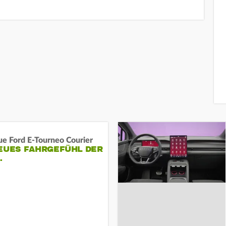
ue Ford E-Tourneo Courier
EUES FAHRGEFÜHL DER
…