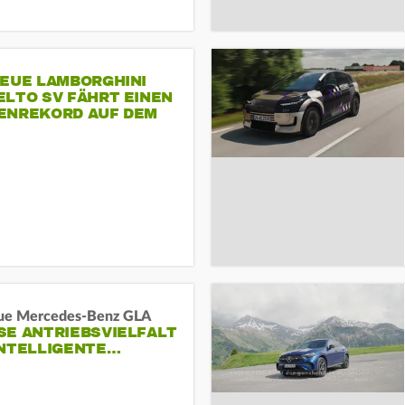
NEUE LAMBORGHINI
ELTO SV FÄHRT EINEN
ENREKORD AUF DEM
ENHEIMRING
ue Mercedes-Benz GLA
E ANTRIEBSVIELFALT U
NTELLIGENTE…