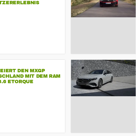
TZERERLEBNIS
FEIERT DEN MXGP
SCHLAND MIT DEM RAM
3.6 ETORQUE
ASTAR V6