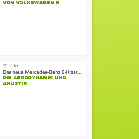
VON VOLKSWAGEN R
Das neue Mercedes-Benz E-Klasse T-Modell
DIE AERODYNAMIK UND -
AKUSTIK