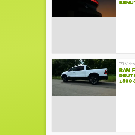
BENU
RAM 
DEUT
1500 
PENT