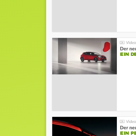
Der neu
EIN D
Der ne
EIN P