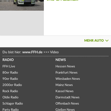
MEHR AUTO
Du bist hier:
www.FFH.de
>>>
Video
RADIO
NEWS
FFH Live
Hessen News
80er Radio
Frankfurt News
90er Radio
Wiesbaden News
2000er Radio
Mainz News
Rock Radio
Kassel News
Oldie Radio
Darmstadt News
Schlager Radio
Offenbach News
Party Radio
Gießen News