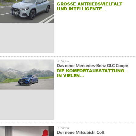
GROSSE ANTRIEBSVIELFALT U
ND INTELLIGENTE…
Das neue Mercedes-Benz GLC Coupé
DIE KOMFORTAUSSTATTUNG -
IN VIELEN…
Der neue Mitsubishi Colt