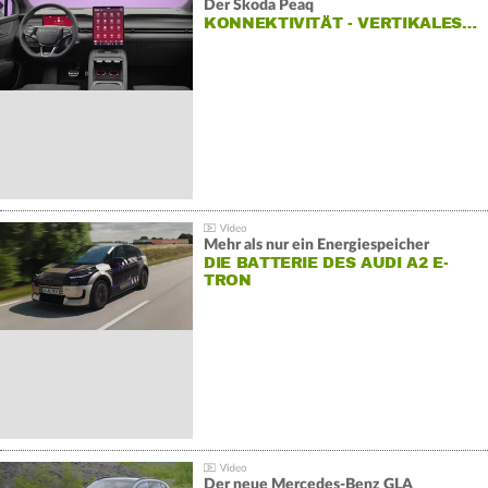
Der Škoda Peaq
KONNEKTIVITÄT - VERTIKALES…
Mehr als nur ein Energiespeicher
DIE BATTERIE DES AUDI A2 E-
TRON
Der neue Mercedes-Benz GLA