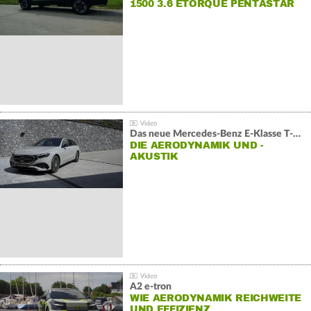
1500 3.6 ETORQUE PENTASTAR
V6
Das neue Mercedes-Benz E-Klasse T-Modell
DIE AERODYNAMIK UND -
AKUSTIK
A2 e-tron
WIE AERODYNAMIK REICHWEITE
UND EFFIZIENZ…