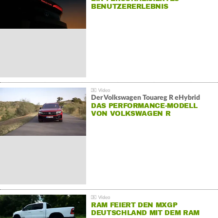
BENUTZERERLEBNIS
Der Volkswagen Touareg R eHybrid
DAS PERFORMANCE-MODELL
VON VOLKSWAGEN R
RAM FEIERT DEN MXGP
DEUTSCHLAND MIT DEM RAM