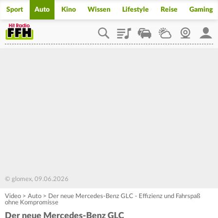
Sport
Auto
Kino
Wissen
Lifestyle
Reise
Gaming
Playlist
Staupilot
Wetter
Webcam
Mein
© glomex, 09.06.2026
Video
>
Auto
>
Der neue Mercedes-Benz GLC - Effizienz und Fahrspaß
ohne Kompromisse
Der neue Mercedes-Benz GLC