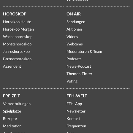
HOROSKOP
ON AIR
Horoskop Heute
Sendungen
Horoskop Morgen
Aktionen
Wochenhoroskop
Videos
Monatshoroskop
Webcams
Jahreshoroskop
Moderatoren & Team
Partnerhoroskop
Podcasts
Aszendent
News-Podcast
Themen-Ticker
Voting
FREIZEIT
FFH-WELT
Veranstaltungen
FFH-App
Spielplätze
Newsletter
Rezepte
Kontakt
Meditation
Frequenzen