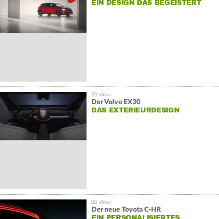
EIN DESIGN DAS BEGEISTERT
Der Volvo EX30
DAS EXTERIEURDESIGN
Der neue Toyota C-HR
EIN PERSONALISIERTES