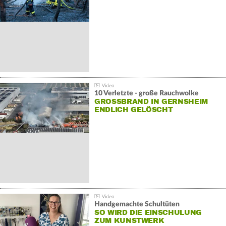
10 Verletzte - große Rauchwolke
GROSSBRAND IN GERNSHEIM E
NDLICH GELÖSCHT
Handgemachte Schultüten
SO WIRD DIE EINSCHULUNG
ZUM KUNSTWERK