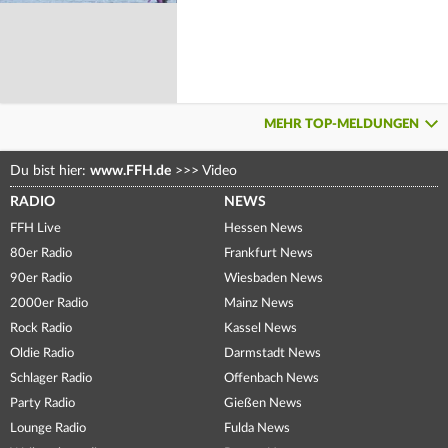
MEHR TOP-MELDUNGEN
Du bist hier:
www.FFH.de
>>>
Video
RADIO
NEWS
FFH Live
Hessen News
80er Radio
Frankfurt News
90er Radio
Wiesbaden News
2000er Radio
Mainz News
Rock Radio
Kassel News
Oldie Radio
Darmstadt News
Schlager Radio
Offenbach News
Party Radio
Gießen News
Lounge Radio
Fulda News