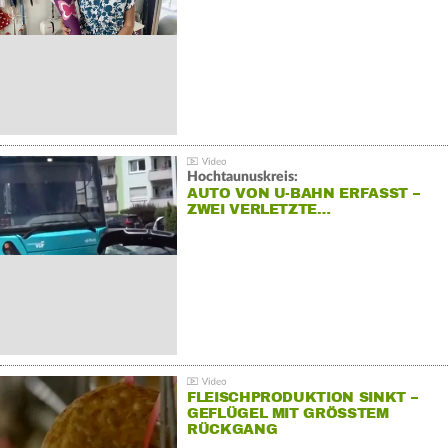
Hochtaunuskreis:
AUTO VON U-BAHN ERFASST –
ZWEI VERLETZTE…
FLEISCHPRODUKTION SINKT –
GEFLÜGEL MIT GRÖSSTEM R
ÜCKGANG