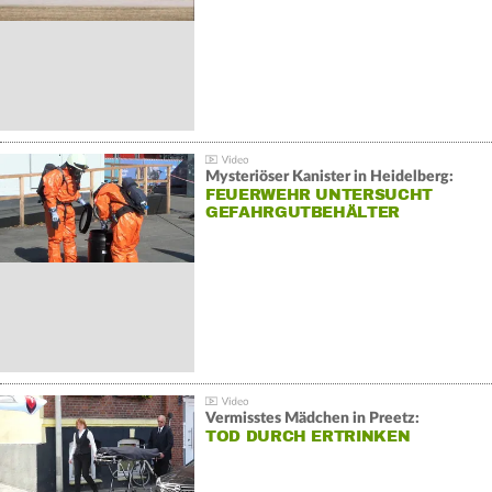
Mysteriöser Kanister in Heidelberg:
FEUERWEHR UNTERSUCHT
GEFAHRGUTBEHÄLTER
Vermisstes Mädchen in Preetz:
TOD DURCH ERTRINKEN