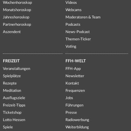
Wochenhoroskop
Videos
Monatshoroskop
Webcams
Jahreshoroskop
Moderatoren & Team
Partnerhoroskop
Podcasts
Aszendent
News-Podcast
Themen-Ticker
Voting
FREIZEIT
FFH-WELT
Veranstaltungen
FFH-App
Spielplätze
Newsletter
Rezepte
Kontakt
Meditation
Frequenzen
Ausflugsziele
Jobs
Freizeit-Tipps
Führungen
Ticketshop
Presse
Lotto Hessen
Radiowerbung
Spiele
Weiterbildung