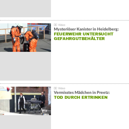
Mysteriöser Kanister in Heidelberg:
FEUERWEHR UNTERSUCHT
GEFAHRGUTBEHÄLTER
Vermisstes Mädchen in Preetz:
TOD DURCH ERTRINKEN