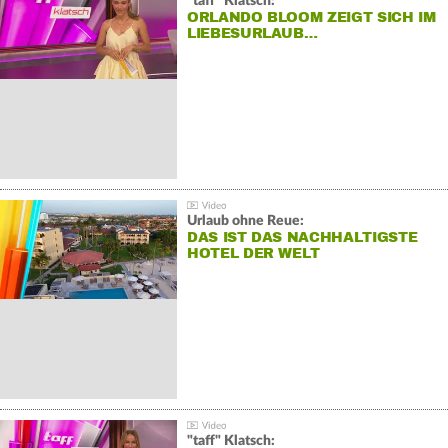
"taff" Klatsch:
ORLANDO BLOOM ZEIGT SICH IM
LIEBESURLAUB…
Urlaub ohne Reue:
DAS IST DAS NACHHALTIGSTE
HOTEL DER WELT
"taff" Klatsch: