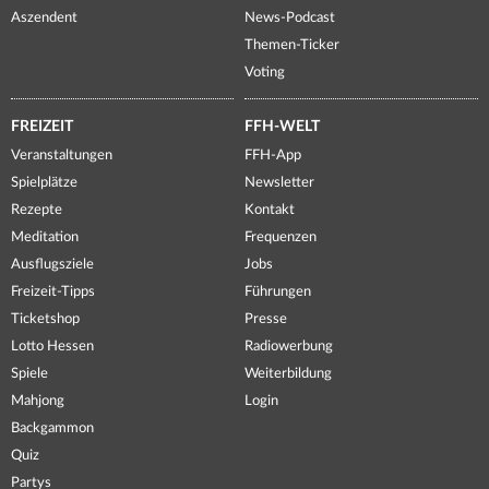
Aszendent
News-Podcast
Themen-Ticker
Voting
FREIZEIT
FFH-WELT
Veranstaltungen
FFH-App
Spielplätze
Newsletter
Rezepte
Kontakt
Meditation
Frequenzen
Ausflugsziele
Jobs
Freizeit-Tipps
Führungen
Ticketshop
Presse
Lotto Hessen
Radiowerbung
Spiele
Weiterbildung
Mahjong
Login
Backgammon
Quiz
Partys