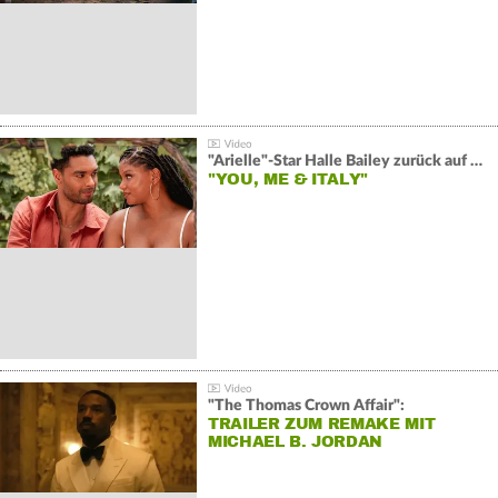
"Arielle"-Star Halle Bailey zurück auf der Leinwand:
"YOU, ME & ITALY"
"The Thomas Crown Affair":
TRAILER ZUM REMAKE MIT
MICHAEL B. JORDAN