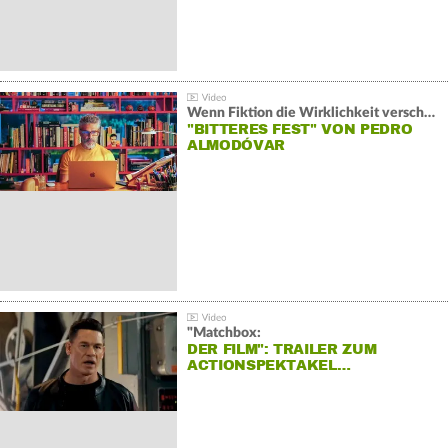
Wenn Fiktion die Wirklichkeit verschiebt:
"BITTERES FEST" VON PEDRO
ALMODÓVAR
"Matchbox:
DER FILM": TRAILER ZUM
ACTIONSPEKTAKEL…