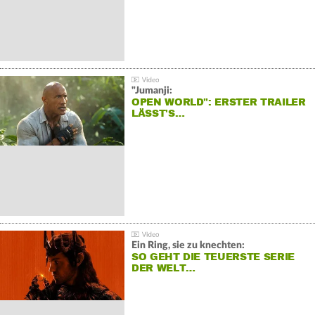
"Jumanji:
OPEN WORLD": ERSTER TRAILER
LÄSST'S…
Ein Ring, sie zu knechten:
SO GEHT DIE TEUERSTE SERIE
DER WELT…