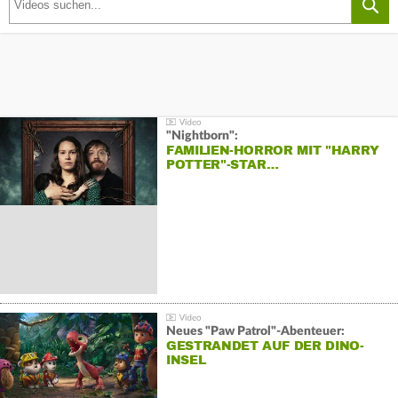
"Nightborn":
FAMILIEN-HORROR MIT "HARRY
POTTER"-STAR…
Neues "Paw Patrol"-Abenteuer:
GESTRANDET AUF DER DINO-
INSEL