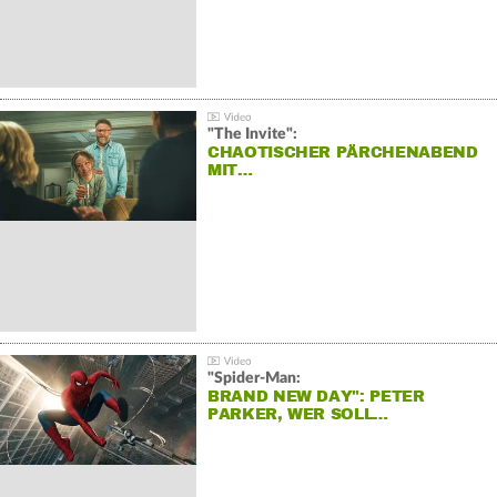
"The Invite":
CHAOTISCHER PÄRCHENABEND
MIT…
"Spider-Man:
BRAND NEW DAY": PETER
PARKER, WER SOLL…