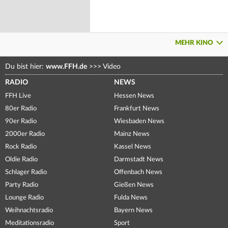
MEHR KINO
Du bist hier:
www.FFH.de
>>>
Video
RADIO
NEWS
FFH Live
Hessen News
80er Radio
Frankfurt News
90er Radio
Wiesbaden News
2000er Radio
Mainz News
Rock Radio
Kassel News
Oldie Radio
Darmstadt News
Schlager Radio
Offenbach News
Party Radio
Gießen News
Lounge Radio
Fulda News
Weihnachtsradio
Bayern News
Meditationsradio
Sport