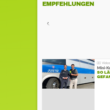
EMPFEHLUNGEN
Mini-K
SO LÄ
GEFA