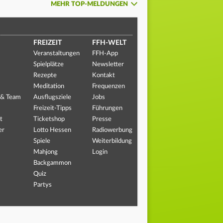
MEHR TOP-MELDUNGEN
FREIZEIT
FFH-WELT
Veranstaltungen
FFH-App
Spielplätze
Newsletter
Rezepte
Kontakt
Meditation
Frequenzen
 & Team
Ausflugsziele
Jobs
Freizeit-Tipps
Führungen
t
Ticketshop
Presse
er
Lotto Hessen
Radiowerbung
Spiele
Weiterbildung
Mahjong
Login
Backgammon
Quiz
Partys