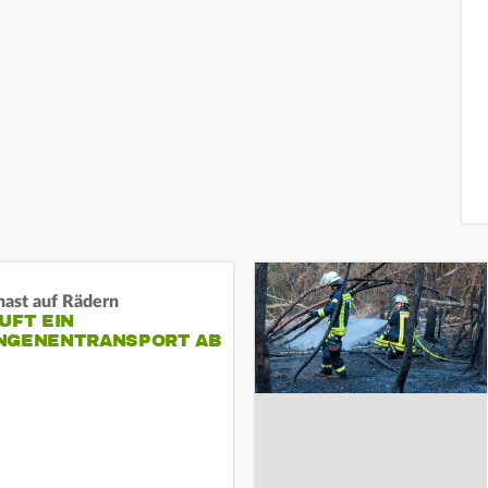
nast auf Rädern
UFT EIN
NGENENTRANSPORT AB