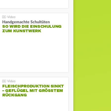
Handgemachte Schultüten
SO WIRD DIE EINSCHULUNG
ZUM KUNSTWERK
FLEISCHPRODUKTION SINKT
– GEFLÜGEL MIT GRÖSSTEM R
ÜCKGANG