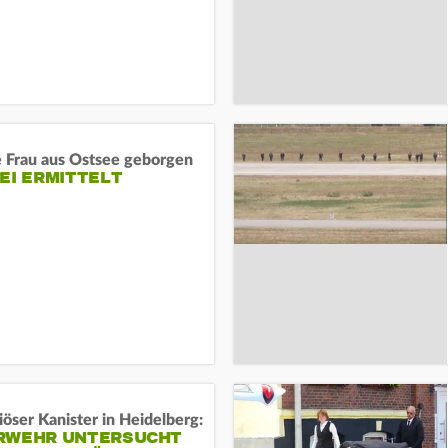
e Frau aus Ostsee geborgen
EI ERMITTELT
öser Kanister in Heidelberg:
RWEHR UNTERSUCHT