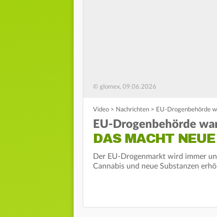
© glomex, 09.06.2026
Video
>
Nachrichten
>
EU-Drogenbehörde war
EU-Drogenbehörde war
DAS MACHT NEUE 
Der EU-Drogenmarkt wird immer unüb
Cannabis und neue Substanzen erhöh