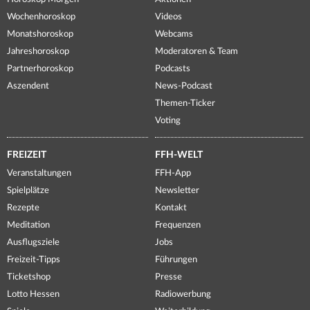
Wochenhoroskop
Videos
Monatshoroskop
Webcams
Jahreshoroskop
Moderatoren & Team
Partnerhoroskop
Podcasts
Aszendent
News-Podcast
Themen-Ticker
Voting
FREIZEIT
FFH-WELT
Veranstaltungen
FFH-App
Spielplätze
Newsletter
Rezepte
Kontakt
Meditation
Frequenzen
Ausflugsziele
Jobs
Freizeit-Tipps
Führungen
Ticketshop
Presse
Lotto Hessen
Radiowerbung