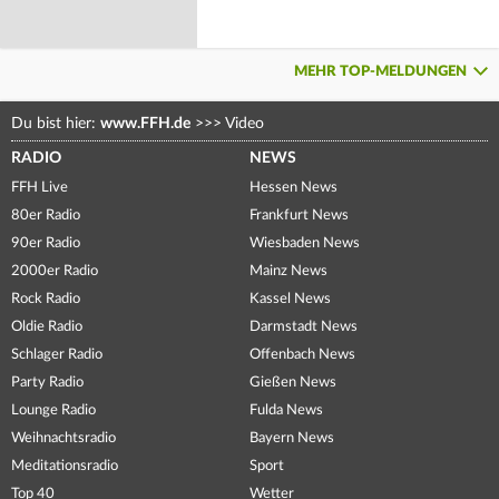
MEHR TOP-MELDUNGEN
Du bist hier:
www.FFH.de
>>>
Video
RADIO
NEWS
FFH Live
Hessen News
80er Radio
Frankfurt News
90er Radio
Wiesbaden News
2000er Radio
Mainz News
Rock Radio
Kassel News
Oldie Radio
Darmstadt News
Schlager Radio
Offenbach News
Party Radio
Gießen News
Lounge Radio
Fulda News
Weihnachtsradio
Bayern News
Meditationsradio
Sport
Top 40
Wetter