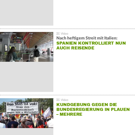
Nach heftigem Streit mit Italien:
SPANIEN KONTROLLIERT NUN
AUCH REISENDE
KUNDGEBUNG GEGEN DIE
BUNDESREGIERUNG IN PLAUEN
– MEHRERE
GEGENDEMONSTRATIONEN