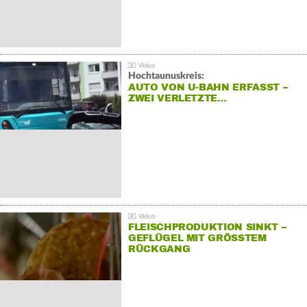
Hochtaunuskreis:
AUTO VON U-BAHN ERFASST –
ZWEI VERLETZTE…
FLEISCHPRODUKTION SINKT –
GEFLÜGEL MIT GRÖSSTEM R
ÜCKGANG