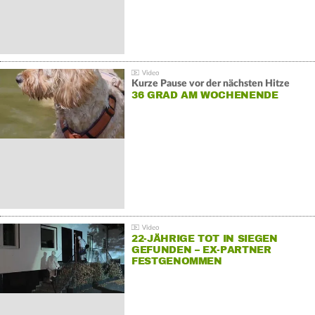
Kurze Pause vor der nächsten Hitze
36 GRAD AM WOCHENENDE
22-JÄHRIGE TOT IN SIEGEN
GEFUNDEN – EX-PARTNER
FESTGENOMMEN