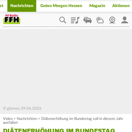
et
Nachrichten
Guten Morgen Hessen
Magazin
Aktionen
Playlist
Staupilot
Wetter
Webcam
Mein
© glomex, 09.06.2026
Video
>
Nachrichten
>
Diätenerhöhung im Bundestag soll in diesem Jahr
ausfallen
DIÄTENERHÖHUNG IM BUNDESTAG