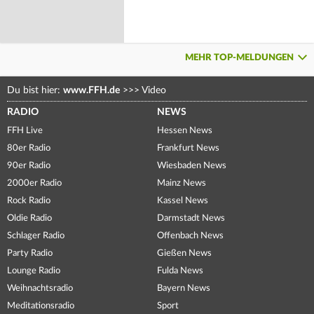
MEHR TOP-MELDUNGEN
Du bist hier:
www.FFH.de
>>>
Video
RADIO
NEWS
FFH Live
Hessen News
80er Radio
Frankfurt News
90er Radio
Wiesbaden News
2000er Radio
Mainz News
Rock Radio
Kassel News
Oldie Radio
Darmstadt News
Schlager Radio
Offenbach News
Party Radio
Gießen News
Lounge Radio
Fulda News
Weihnachtsradio
Bayern News
Meditationsradio
Sport