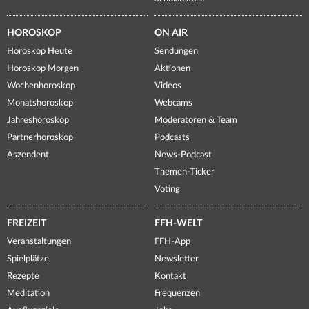
HOROSKOP
ON AIR
Horoskop Heute
Sendungen
Horoskop Morgen
Aktionen
Wochenhoroskop
Videos
Monatshoroskop
Webcams
Jahreshoroskop
Moderatoren & Team
Partnerhoroskop
Podcasts
Aszendent
News-Podcast
Themen-Ticker
Voting
FREIZEIT
FFH-WELT
Veranstaltungen
FFH-App
Spielplätze
Newsletter
Rezepte
Kontakt
Meditation
Frequenzen