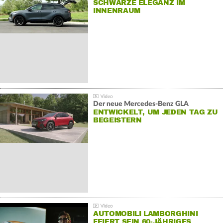
SCHWARZE ELEGANZ IM
INNENRAUM
Der neue Mercedes-Benz GLA
ENTWICKELT, UM JEDEN TAG ZU
BEGEISTERN
AUTOMOBILI LAMBORGHINI
FEIERT SEIN 60-JÄHRIGES