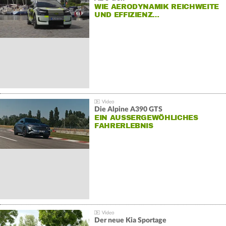
WIE AERODYNAMIK REICHWEITE
UND EFFIZIENZ…
Die Alpine A390 GTS
EIN AUSSERGEWÖHLICHES F
AHRERLEBNIS
Der neue Kia Sportage