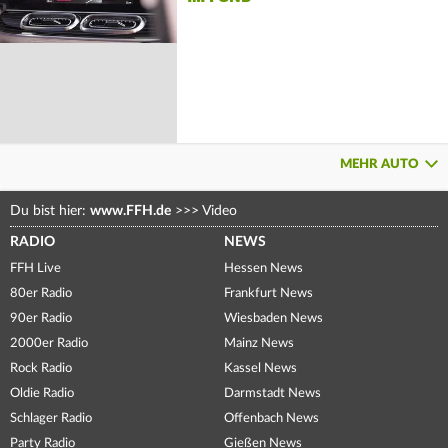
MEHR AUTO
Du bist hier:
www.FFH.de
>>>
Video
RADIO
NEWS
FFH Live
Hessen News
80er Radio
Frankfurt News
90er Radio
Wiesbaden News
2000er Radio
Mainz News
Rock Radio
Kassel News
Oldie Radio
Darmstadt News
Schlager Radio
Offenbach News
Party Radio
Gießen News