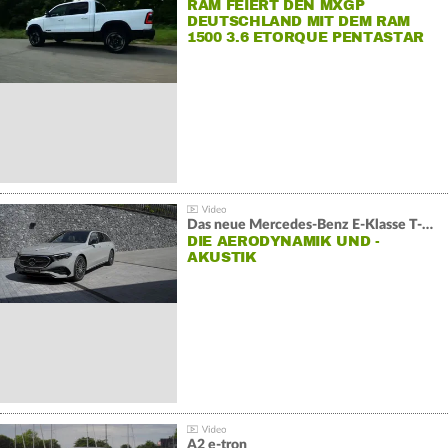
RAM FEIERT DEN MXGP
DEUTSCHLAND MIT DEM RAM
1500 3.6 ETORQUE PENTASTAR
V6
Das neue Mercedes-Benz E-Klasse T-Modell
DIE AERODYNAMIK UND -
AKUSTIK
A2 e-tron