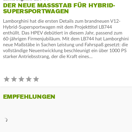
DER NEUE MASSSTAB FÜR HYBRID-S
UPERSPORTWAGEN
Lamborghini hat die ersten Details zum brandneuen V12-
Hybrid-Supersportwagen mit dem Projekttitel LB744
enthüllt. Das HPEV debütiert in diesem Jahr, passend zum
60-jährigen Firmenjubiläum. Mit dem LB744 hat Lamborghini
neue Maßstäbe in Sachen Leistung und Fahrspaß gesetzt: die
vollständige Neuentwicklung beschleunigt ein über 1000 PS
starker Antriebsstrang, der die Kraft eines…
EMPFEHLUNGEN