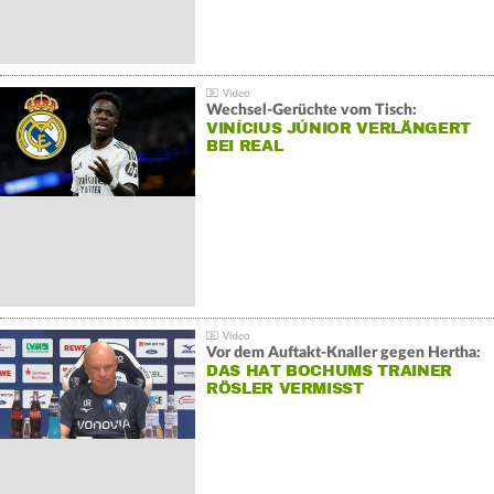
Wechsel-Gerüchte vom Tisch:
VINÍCIUS JÚNIOR VERLÄNGERT
BEI REAL
Vor dem Auftakt-Knaller gegen Hertha:
DAS HAT BOCHUMS TRAINER
RÖSLER VERMISST