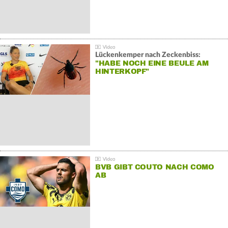
Lückenkemper nach Zeckenbiss:
"HABE NOCH EINE BEULE AM
HINTERKOPF"
BVB GIBT COUTO NACH COMO
AB