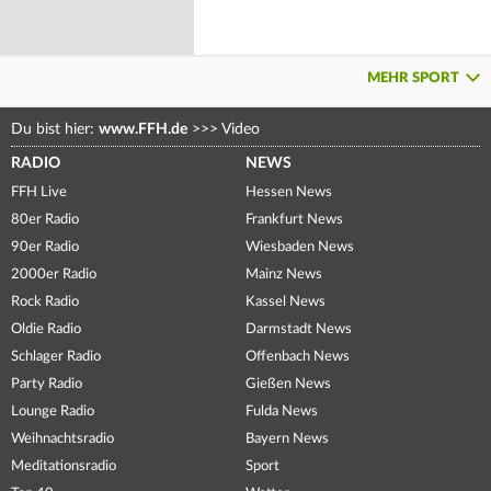
MEHR SPORT
Du bist hier:
www.FFH.de
>>>
Video
RADIO
NEWS
FFH Live
Hessen News
80er Radio
Frankfurt News
90er Radio
Wiesbaden News
2000er Radio
Mainz News
Rock Radio
Kassel News
Oldie Radio
Darmstadt News
Schlager Radio
Offenbach News
Party Radio
Gießen News
Lounge Radio
Fulda News
Weihnachtsradio
Bayern News
Meditationsradio
Sport