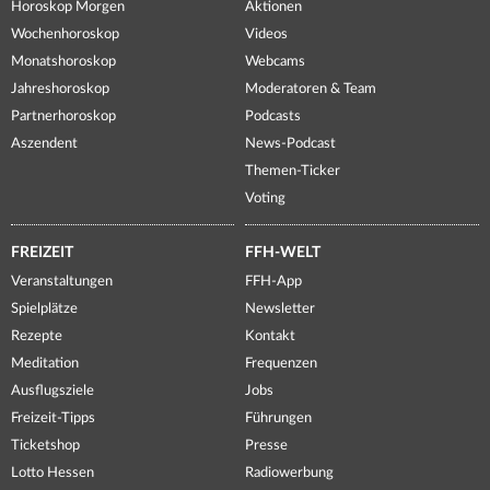
Horoskop Morgen
Aktionen
Wochenhoroskop
Videos
Monatshoroskop
Webcams
Jahreshoroskop
Moderatoren & Team
Partnerhoroskop
Podcasts
Aszendent
News-Podcast
Themen-Ticker
Voting
FREIZEIT
FFH-WELT
Veranstaltungen
FFH-App
Spielplätze
Newsletter
Rezepte
Kontakt
Meditation
Frequenzen
Ausflugsziele
Jobs
Freizeit-Tipps
Führungen
Ticketshop
Presse
Lotto Hessen
Radiowerbung