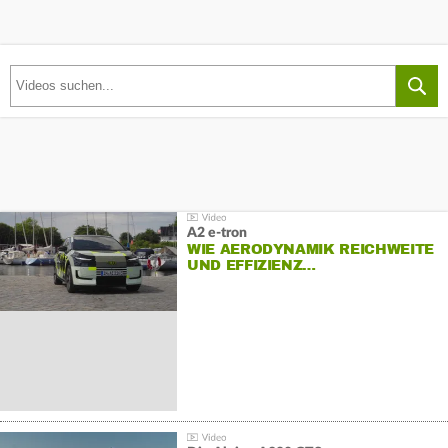
A2 e-tron
WIE AERODYNAMIK REICHWEITE
UND EFFIZIENZ…