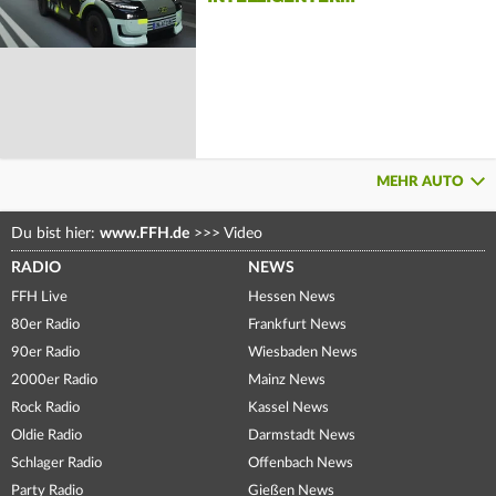
MEHR AUTO
Du bist hier:
www.FFH.de
>>>
Video
RADIO
NEWS
FFH Live
Hessen News
80er Radio
Frankfurt News
90er Radio
Wiesbaden News
2000er Radio
Mainz News
Rock Radio
Kassel News
Oldie Radio
Darmstadt News
Schlager Radio
Offenbach News
Party Radio
Gießen News