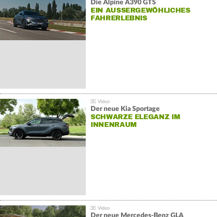
Die Alpine A390 GTS
EIN AUSSERGEWÖHLICHES F
AHRERLEBNIS
Der neue Kia Sportage
SCHWARZE ELEGANZ IM
INNENRAUM
Der neue Mercedes-Benz GLA