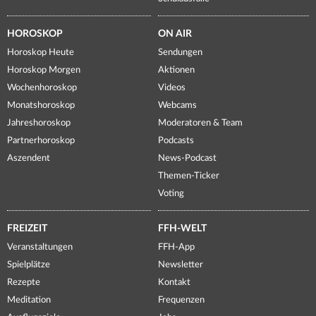
HOROSKOP
ON AIR
Horoskop Heute
Sendungen
Horoskop Morgen
Aktionen
Wochenhoroskop
Videos
Monatshoroskop
Webcams
Jahreshoroskop
Moderatoren & Team
Partnerhoroskop
Podcasts
Aszendent
News-Podcast
Themen-Ticker
Voting
FREIZEIT
FFH-WELT
Veranstaltungen
FFH-App
Spielplätze
Newsletter
Rezepte
Kontakt
Meditation
Frequenzen