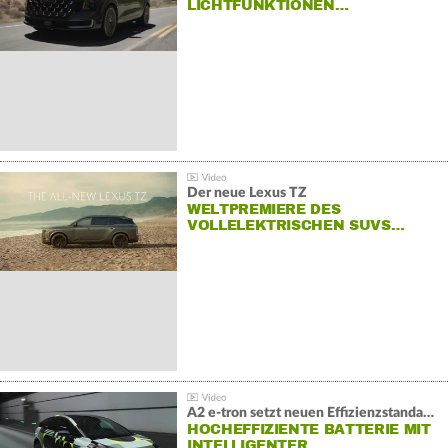
LICHTFUNKTIONEN…
Der neue Lexus TZ
WELTPREMIERE DES
VOLLELEKTRISCHEN SUVS…
A2 e-tron setzt neuen Effizienzstandard bei Audi
HOCHEFFIZIENTE BATTERIE MIT
INTELLIGENTER…