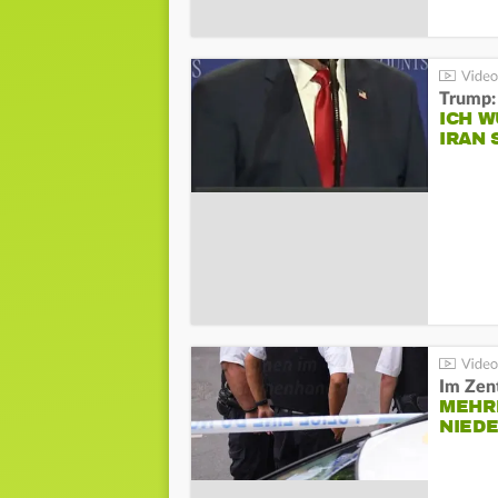
Trump:
ICH W
IRAN 
Im Zen
MEHR
NIED