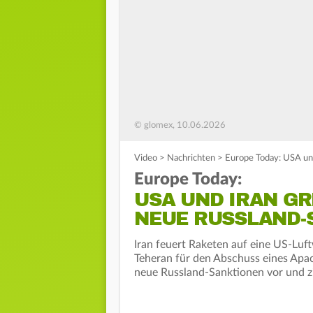
© glomex, 10.06.2026
Video
>
Nachrichten
>
Europe Today: USA und
Europe Today:
USA UND IRAN GR
NEUE RUSSLAND-
Iran feuert Raketen auf eine US-Lu
Teheran für den Abschuss eines Apac
neue Russland-Sanktionen vor und zi