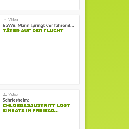
BaWü: Mann springt vor fahrendes Auto und schießt
TÄTER AUF DER FLUCHT
Schriesheim:
CHLORGASAUSTRITT LÖST
EINSATZ IN FREIBAD…