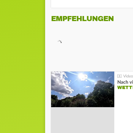
EMPFEHLUNGEN
Nach v
WETT