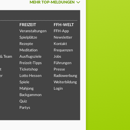
MEHR TOP-MELDUNGEN
FREIZEIT
FFH-WELT
Veranstaltungen
FFH-App
Spielplätze
Newsletter
Rezepte
Kontakt
Meditation
Frequenzen
 & Team
Ausflugsziele
Jobs
Freizeit-Tipps
Führungen
t
Ticketshop
Presse
er
Lotto Hessen
Radiowerbung
Spiele
Weiterbildung
Mahjong
Login
Backgammon
Quiz
Partys