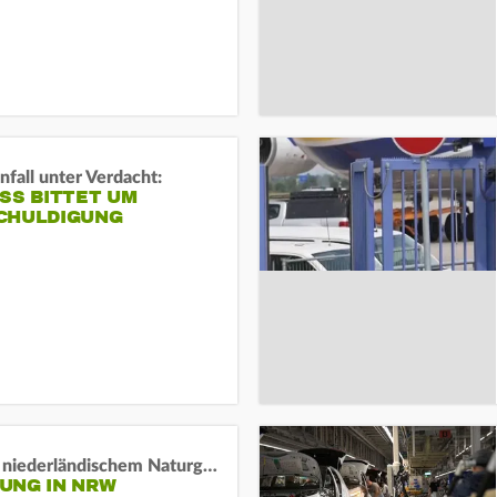
fall unter Verdacht:
SS BITTET UM E
HULDIGUNG
Lage in niederländischem Naturgebiet stabil
UNG IN NRW