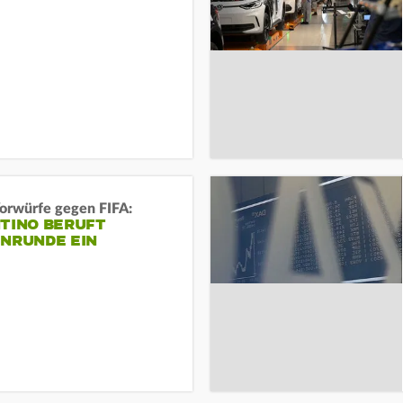
orwürfe gegen FIFA:
NTINO BERUFT
ENRUNDE EIN