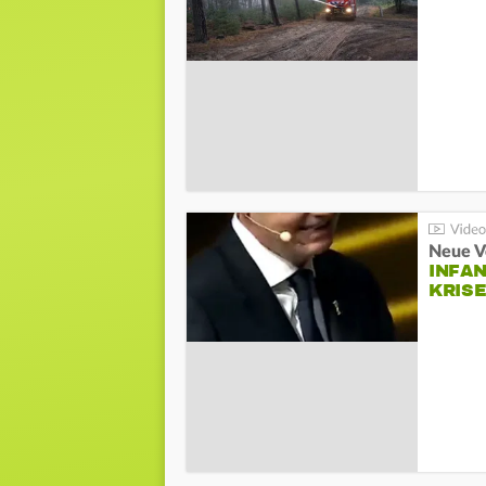
Neue V
INFA
KRIS