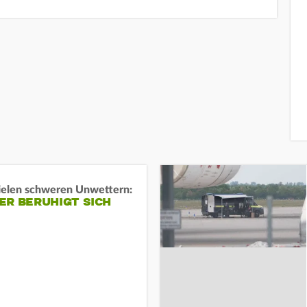
ielen schweren Unwettern:
ER BERUHIGT SICH