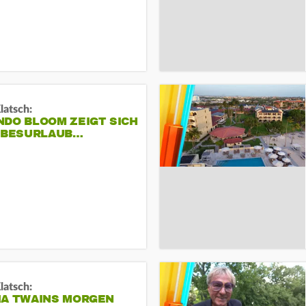
Klatsch:
NDO BLOOM ZEIGT SICH
IEBESURLAUB…
Klatsch:
IA TWAINS MORGEN