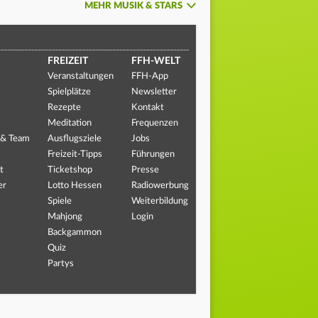
MEHR MUSIK & STARS
FREIZEIT
FFH-WELT
Veranstaltungen
FFH-App
Spielplätze
Newsletter
Rezepte
Kontakt
Meditation
Frequenzen
 & Team
Ausflugsziele
Jobs
Freizeit-Tipps
Führungen
t
Ticketshop
Presse
er
Lotto Hessen
Radiowerbung
Spiele
Weiterbildung
Mahjong
Login
Backgammon
Quiz
Partys