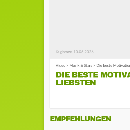
© glomex, 10.06.2026
Video
>
Musik & Stars
>
Die beste Motivati
DIE BESTE MOTI
LIEBSTEN
EMPFEHLUNGEN