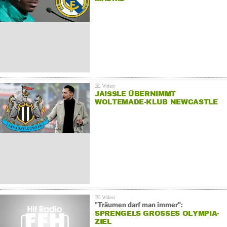
JAISSLE ÜBERNIMMT
WOLTEMADE-KLUB NEWCASTLE
"Träumen darf man immer":
SPRENGELS GROSSES OLYMPIA-Z
IEL