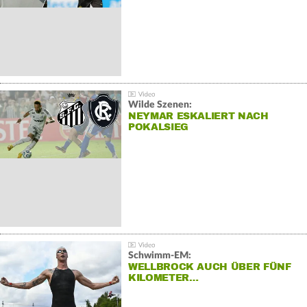
Wilde Szenen:
NEYMAR ESKALIERT NACH
POKALSIEG
Schwimm-EM:
WELLBROCK AUCH ÜBER FÜNF
KILOMETER…