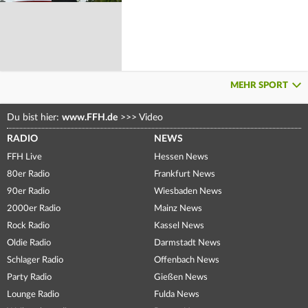
MEHR SPORT
Du bist hier:
www.FFH.de
>>>
Video
RADIO
NEWS
FFH Live
Hessen News
80er Radio
Frankfurt News
90er Radio
Wiesbaden News
2000er Radio
Mainz News
Rock Radio
Kassel News
Oldie Radio
Darmstadt News
Schlager Radio
Offenbach News
Party Radio
Gießen News
Lounge Radio
Fulda News