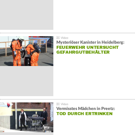
Mysteriöser Kanister in Heidelberg:
FEUERWEHR UNTERSUCHT
GEFAHRGUTBEHÄLTER
Vermisstes Mädchen in Preetz:
TOD DURCH ERTRINKEN