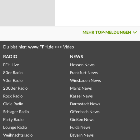
MEHR TOP-MELDUNGEN
Du bist hier:
www.FFH.de
>>>
Video
RADIO
NEWS
FFH Live
Hessen News
80er Radio
Frankfurt News
90er Radio
Wiesbaden News
2000er Radio
Mainz News
Rock Radio
Kassel News
Oldie Radio
Darmstadt News
Schlager Radio
Offenbach News
Party Radio
Gießen News
Lounge Radio
Fulda News
Weihnachtsradio
Bayern News