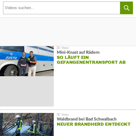
Mini-Knast auf Rädern
SO LÄUFT EIN
GEFANGENENTRANSPORT AB
Waldbrand bei Bad Schwalbach
NEUER BRANDHERD ENTDECKT