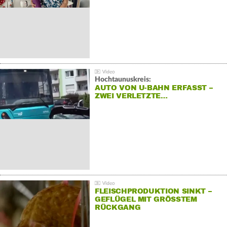
Hochtaunuskreis:
AUTO VON U-BAHN ERFASST –
ZWEI VERLETZTE…
FLEISCHPRODUKTION SINKT –
GEFLÜGEL MIT GRÖSSTEM R
ÜCKGANG