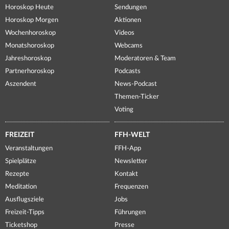
Horoskop Heute
Sendungen
Horoskop Morgen
Aktionen
Wochenhoroskop
Videos
Monatshoroskop
Webcams
Jahreshoroskop
Moderatoren & Team
Partnerhoroskop
Podcasts
Aszendent
News-Podcast
Themen-Ticker
Voting
FREIZEIT
FFH-WELT
Veranstaltungen
FFH-App
Spielplätze
Newsletter
Rezepte
Kontakt
Meditation
Frequenzen
Ausflugsziele
Jobs
Freizeit-Tipps
Führungen
Ticketshop
Presse