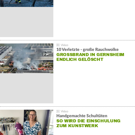
10 Verletzte - große Rauchwolke
GROSSBRAND IN GERNSHEIM E
NDLICH GELÖSCHT
Handgemachte Schultüten
SO WIRD DIE EINSCHULUNG
ZUM KUNSTWERK