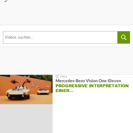
Mercedes-Benz Vision One-Eleven
PROGRESSIVE INTERPRETATION
EINER…