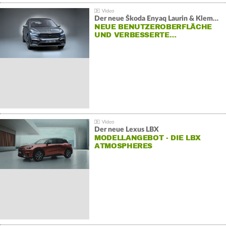
Der neue Škoda Enyaq Laurin & Klement
NEUE BENUTZEROBERFLÄCHE
UND VERBESSERTE…
Der neue Lexus LBX
MODELLANGEBOT - DIE LBX
ATMOSPHERES