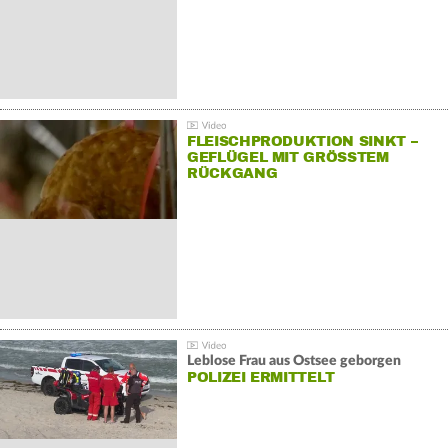
FLEISCHPRODUKTION SINKT –
GEFLÜGEL MIT GRÖSSTEM R
ÜCKGANG
Leblose Frau aus Ostsee geborgen
POLIZEI ERMITTELT