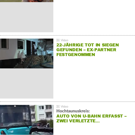
22-JÄHRIGE TOT IN SIEGEN
GEFUNDEN – EX-PARTNER
FESTGENOMMEN
Hochtaunuskreis:
AUTO VON U-BAHN ERFASST –
ZWEI VERLETZTE…