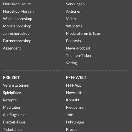
Horoskop Heute
Sendungen
Horoskop Morgen
Aktionen
Wochenhoroskop
Videos
Monatshoroskop
Webcams
Jahreshoroskop
Moderatoren & Team
Partnerhoroskop
Podcasts
Aszendent
News-Podcast
Themen-Ticker
Voting
FREIZEIT
FFH-WELT
Veranstaltungen
FFH-App
Spielplätze
Newsletter
Rezepte
Kontakt
Meditation
Frequenzen
Ausflugsziele
Jobs
Freizeit-Tipps
Führungen
Ticketshop
Presse