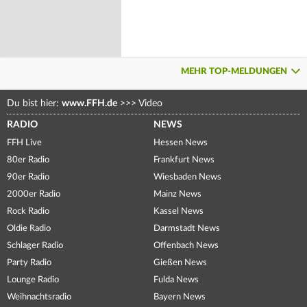
MEHR TOP-MELDUNGEN
Du bist hier:
www.FFH.de
>>>
Video
RADIO
NEWS
FFH Live
Hessen News
80er Radio
Frankfurt News
90er Radio
Wiesbaden News
2000er Radio
Mainz News
Rock Radio
Kassel News
Oldie Radio
Darmstadt News
Schlager Radio
Offenbach News
Party Radio
Gießen News
Lounge Radio
Fulda News
Weihnachtsradio
Bayern News