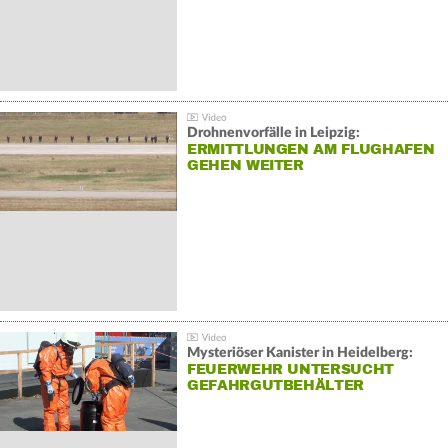
Drohnenvorfälle in Leipzig:
ERMITTLUNGEN AM FLUGHAFEN
GEHEN WEITER
Mysteriöser Kanister in Heidelberg:
FEUERWEHR UNTERSUCHT
GEFAHRGUTBEHÄLTER