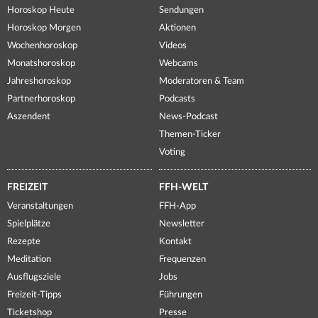
Horoskop Heute
Sendungen
Horoskop Morgen
Aktionen
Wochenhoroskop
Videos
Monatshoroskop
Webcams
Jahreshoroskop
Moderatoren & Team
Partnerhoroskop
Podcasts
Aszendent
News-Podcast
Themen-Ticker
Voting
FREIZEIT
FFH-WELT
Veranstaltungen
FFH-App
Spielplätze
Newsletter
Rezepte
Kontakt
Meditation
Frequenzen
Ausflugsziele
Jobs
Freizeit-Tipps
Führungen
Ticketshop
Presse