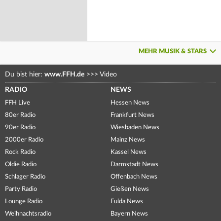
MEHR MUSIK & STARS
Du bist hier:
www.FFH.de
>>>
Video
RADIO
NEWS
FFH Live
Hessen News
80er Radio
Frankfurt News
90er Radio
Wiesbaden News
2000er Radio
Mainz News
Rock Radio
Kassel News
Oldie Radio
Darmstadt News
Schlager Radio
Offenbach News
Party Radio
Gießen News
Lounge Radio
Fulda News
Weihnachtsradio
Bayern News