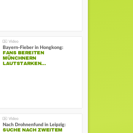
Bayern-Fieber in Hongkong:
FANS BEREITEN
MÜNCHNERN
LAUTSTARKEN…
Nach Drohnenfund in Leipzig:
SUCHE NACH ZWEITEM