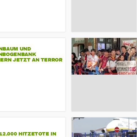
NBAUM UND
NBOGENBANK
NERN JETZT AN TERROR
CSD
12.000 HITZETOTE IN