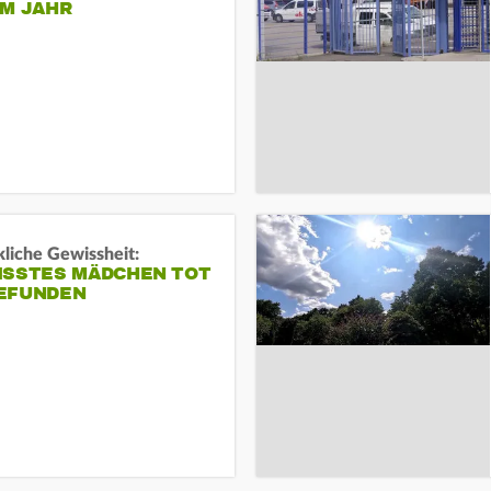
EM JAHR
liche Gewissheit:
ISSTES MÄDCHEN TOT
EFUNDEN