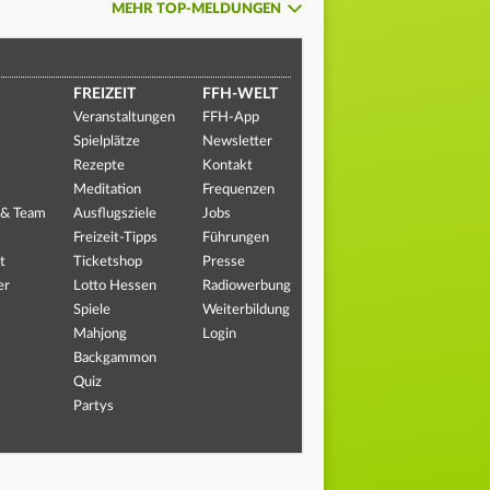
MEHR TOP-MELDUNGEN
FREIZEIT
FFH-WELT
Veranstaltungen
FFH-App
Spielplätze
Newsletter
Rezepte
Kontakt
Meditation
Frequenzen
 & Team
Ausflugsziele
Jobs
Freizeit-Tipps
Führungen
t
Ticketshop
Presse
er
Lotto Hessen
Radiowerbung
Spiele
Weiterbildung
Mahjong
Login
Backgammon
Quiz
Partys