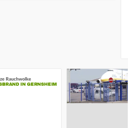
ze Rauchwolke
BRAND IN GERNSHEIM