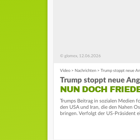
© glomex, 12.06.2026
Video
>
Nachrichten
>
Trump stoppt neue An
Trump stoppt neue Angri
NUN DOCH FRIE
Trumps Beitrag in sozialen Medien fo
den USA und Iran, die den Nahen Os
bringen. Verfolgt der US-Präsident e