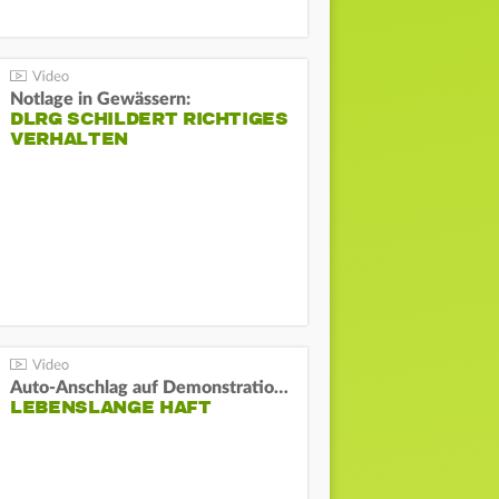
Notlage in Gewässern:
DLRG SCHILDERT RICHTIGES
VERHALTEN
Auto-Anschlag auf Demonstration in München:
LEBENSLANGE HAFT