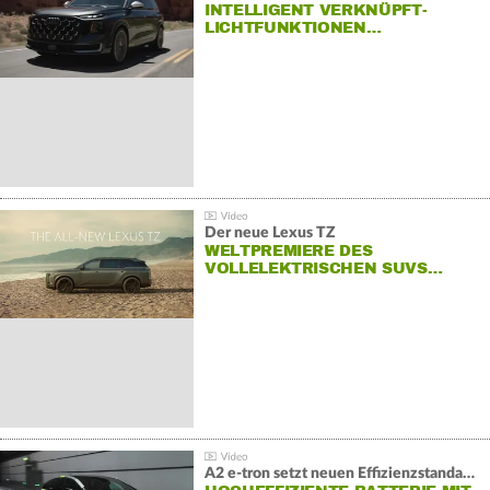
INTELLIGENT VERKNÜPFT-
LICHTFUNKTIONEN…
Der neue Lexus TZ
WELTPREMIERE DES
VOLLELEKTRISCHEN SUVS…
A2 e-tron setzt neuen Effizienzstandard bei Audi