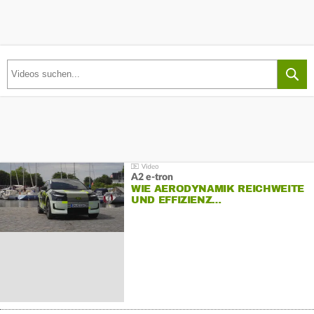
A2 e-tron
WIE AERODYNAMIK REICHWEITE
UND EFFIZIENZ…