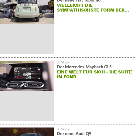
Der neue Fiat Topolino
VIELLEICHT DIE
SYMPATHISCHSTE FORM DER…
Der Mercedes‑Maybach GLS
EINE WELT FÜR SICH - DIE SUITE
IM FOND
Der neue Audi Q9