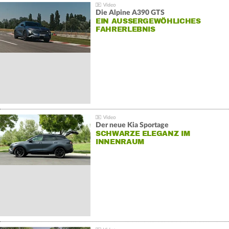
Die Alpine A390 GTS
EIN AUSSERGEWÖHLICHES F
AHRERLEBNIS
Der neue Kia Sportage
SCHWARZE ELEGANZ IM
INNENRAUM