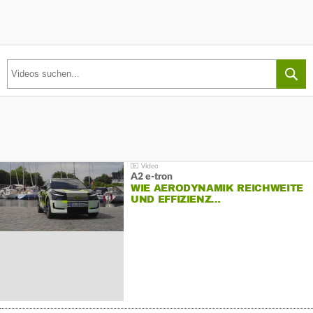
A2 e-tron
WIE AERODYNAMIK REICHWEITE
UND EFFIZIENZ…