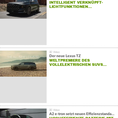
INTELLIGENT VERKNÜPFT-
LICHTFUNKTIONEN…
Der neue Lexus TZ
WELTPREMIERE DES
VOLLELEKTRISCHEN SUVS…
A2 e-tron setzt neuen Effizienzstandard bei Audi