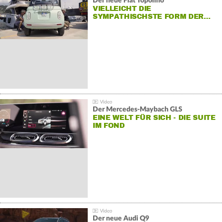
Der neue Fiat Topolino
VIELLEICHT DIE
SYMPATHISCHSTE FORM DER…
Der Mercedes‑Maybach GLS
EINE WELT FÜR SICH - DIE SUITE
IM FOND
Der neue Audi Q9