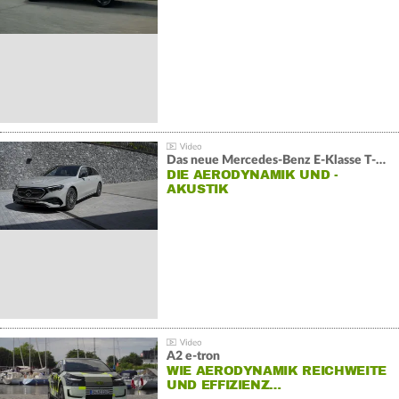
V6
Das neue Mercedes-Benz E-Klasse T-Modell
DIE AERODYNAMIK UND -
AKUSTIK
A2 e-tron
WIE AERODYNAMIK REICHWEITE
UND EFFIZIENZ…