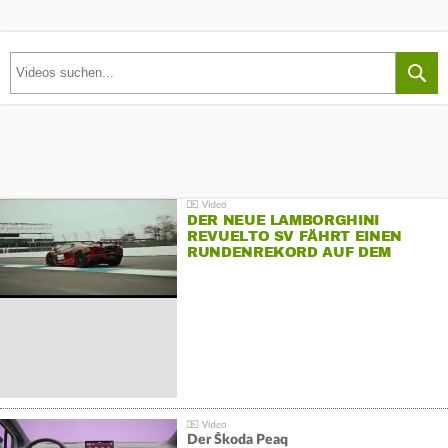
DER NEUE LAMBORGHINI
REVUELTO SV FÄHRT EINEN
RUNDENREKORD AUF DEM
HOCKENHEIMRING
Der Škoda Peaq