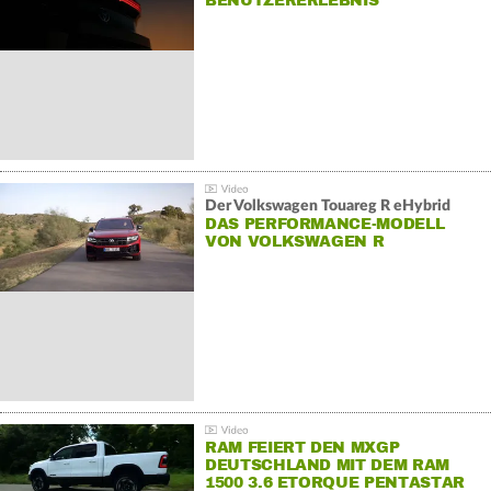
BENUTZERERLEBNIS
Der Volkswagen Touareg R eHybrid
DAS PERFORMANCE-MODELL
VON VOLKSWAGEN R
RAM FEIERT DEN MXGP
DEUTSCHLAND MIT DEM RAM
1500 3.6 ETORQUE PENTASTAR