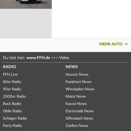
MEHR AUTO
Du bist hier:
www.FFH.de
>>>
Video
RADIO
NEWS
FFH Live
Hessen News
80er Radio
Frankfurt News
90er Radio
Wiesbaden News
2000er Radio
Mainz News
Rock Radio
Kassel News
Oldie Radio
Darmstadt News
Schlager Radio
Offenbach News
Party Radio
Gießen News