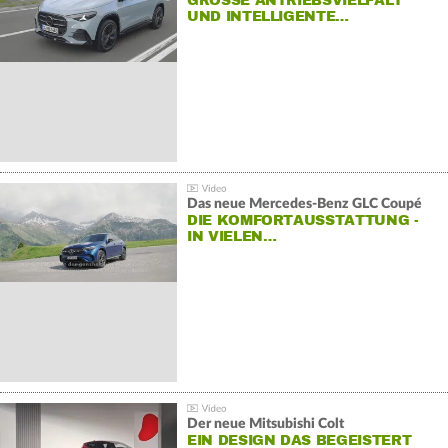
GROSSE ANTRIEBSVIELFALT U
ND INTELLIGENTE…
Das neue Mercedes-Benz GLC Coupé
DIE KOMFORTAUSSTATTUNG -
IN VIELEN…
Der neue Mitsubishi Colt
EIN DESIGN DAS BEGEISTERT