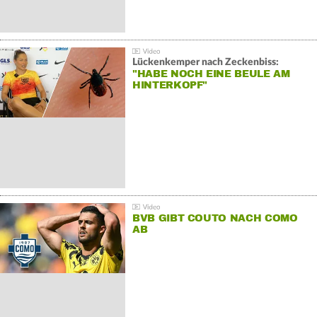
Lückenkemper nach Zeckenbiss:
"HABE NOCH EINE BEULE AM
HINTERKOPF"
BVB GIBT COUTO NACH COMO
AB