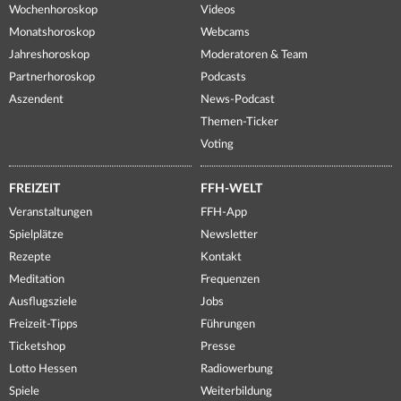
Wochenhoroskop
Videos
Monatshoroskop
Webcams
Jahreshoroskop
Moderatoren & Team
Partnerhoroskop
Podcasts
Aszendent
News-Podcast
Themen-Ticker
Voting
FREIZEIT
FFH-WELT
Veranstaltungen
FFH-App
Spielplätze
Newsletter
Rezepte
Kontakt
Meditation
Frequenzen
Ausflugsziele
Jobs
Freizeit-Tipps
Führungen
Ticketshop
Presse
Lotto Hessen
Radiowerbung
Spiele
Weiterbildung