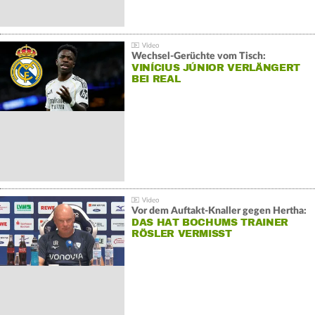
Wechsel-Gerüchte vom Tisch:
VINÍCIUS JÚNIOR VERLÄNGERT
BEI REAL
Vor dem Auftakt-Knaller gegen Hertha:
DAS HAT BOCHUMS TRAINER
RÖSLER VERMISST