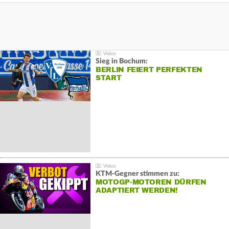
Sieg in Bochum:
BERLIN FEIERT PERFEKTEN
START
KTM-Gegner stimmen zu:
MOTOGP-MOTOREN DÜRFEN
ADAPTIERT WERDEN!